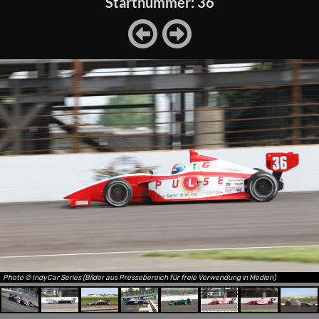
Startnummer: 36
Photo © IndyCar Series (Bilder aus Pressebereich für freie Verwendung in Medien)