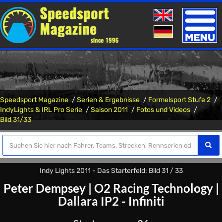
Toggle
naviga
Speedsport Magazine
Serien & Ergebnisse
Formelsport Stufe 2
IndyLights & IRL Pro Serie
Saison 2011
Fotos und Videos
Bild 31/33
Indy Lights 2011 - Das Starterfeld: Bild 31 / 33
Peter Dempsey
|
O2 Racing Technology
|
Dallara IP2 - Infiniti