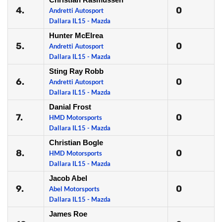
4.
0
Andretti Autosport
Dallara IL15 - Mazda
Hunter McElrea
5.
0
Andretti Autosport
Dallara IL15 - Mazda
Sting Ray Robb
6.
0
Andretti Autosport
Dallara IL15 - Mazda
Danial Frost
7.
0
HMD Motorsports
Dallara IL15 - Mazda
Christian Bogle
8.
0
HMD Motorsports
Dallara IL15 - Mazda
Jacob Abel
9.
0
Abel Motorsports
Dallara IL15 - Mazda
James Roe