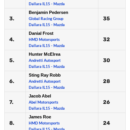
Dallara IL15 - Mazda
Benjamin Pedersen
3.
35
Global Racing Group
Dallara IL15 - Mazda
Danial Frost
4.
32
HMD Motorsports
Dallara IL15 - Mazda
Hunter McElrea
5.
30
Andretti Autosport
Dallara IL15 - Mazda
Sting Ray Robb
6.
28
Andretti Autosport
Dallara IL15 - Mazda
Jacob Abel
7.
26
Abel Motorsports
Dallara IL15 - Mazda
James Roe
8.
24
HMD Motorsports
Dallara IL15 - Mazda