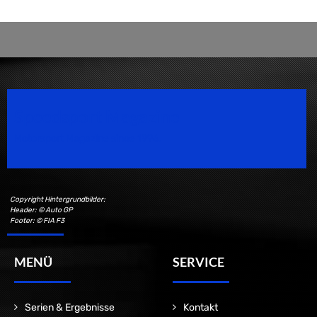
Speedsport Magazine
Motorsport Magazine since 1996.
Copyright Hintergrundbilder:
Header: © Auto GP
Footer: © FIA F3
MENÜ
SERVICE
Serien & Ergebnisse
Kontakt