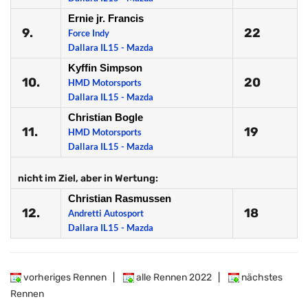
Ernie jr. Francis
9.
22
Force Indy
Dallara IL15 - Mazda
Kyffin Simpson
10.
20
HMD Motorsports
Dallara IL15 - Mazda
Christian Bogle
11.
19
HMD Motorsports
Dallara IL15 - Mazda
nicht im Ziel, aber in Wertung:
Christian Rasmussen
12.
18
Andretti Autosport
Dallara IL15 - Mazda
vorheriges Rennen
|
alle Rennen 2022
|
nächstes
Rennen