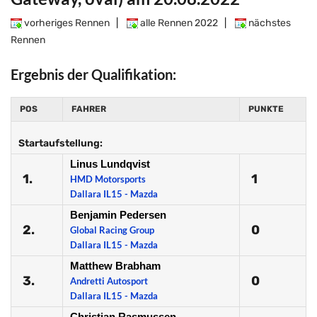
vorheriges Rennen
|
alle Rennen 2022
|
nächstes
Rennen
Ergebnis der Qualifikation:
POS
FAHRER
PUNKTE
Startaufstellung:
Linus Lundqvist
1.
1
HMD Motorsports
Dallara IL15 - Mazda
Benjamin Pedersen
2.
0
Global Racing Group
Dallara IL15 - Mazda
Matthew Brabham
3.
0
Andretti Autosport
Dallara IL15 - Mazda
Christian Rasmussen