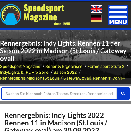
Toggle
naviga
Rennergebnis: Indy Lights, Rennen 11 der
Saison 2022 in Madison (St.Louis / Gateway,
oval)
Speedsport Magazine
Serien & Ergebnisse
Formelsport Stufe 2
IndyLights & IRL Pro Serie
Saison 2022
Rennergebnis Madison (St.Louis / Gateway, oval), Rennen 11 von 14
Rennergebnis: Indy Lights 2022
Rennen 11 in Madison (St.Louis /
Gateway, oval) am 20.08.2022