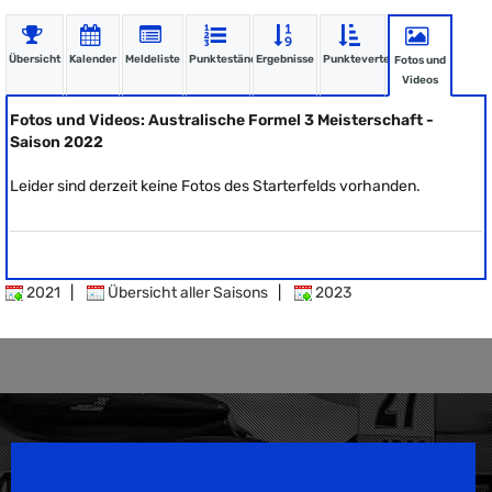
Übersicht
Kalender
Meldeliste
Punktestände
Ergebnisse
Punkteverteilung
Fotos und
Videos
Fotos und Videos: Australische Formel 3 Meisterschaft -
Saison 2022
Leider sind derzeit keine Fotos des Starterfelds vorhanden.
2021
|
Übersicht aller Saisons
|
2023
Speedsport Magazine