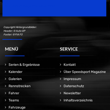
Motorsport Magazine since 1996.
Copyright Hintergrundbilder:
Header: © Auto GP
Footer: © FIA F3
MENÜ
SERVICE
Serien & Ergebnisse
Kontakt
Kalender
Über Speedsport Magazine
Galerien
Impressum
Rennstrecken
Datenschutz
Fahrer
Newsletter
Teams
Inhaltsverzeichnis
Fahrzeuge