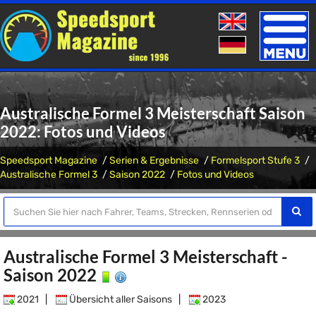
Toggle
naviga
Australische Formel 3 Meisterschaft Saison
2022: Fotos und Videos
Speedsport Magazine
Serien & Ergebnisse
Formelsport Stufe 3
Australische Formel 3
Saison 2022
Fotos und Videos
Australische Formel 3 Meisterschaft -
Saison 2022
2021
|
Übersicht aller Saisons
|
2023