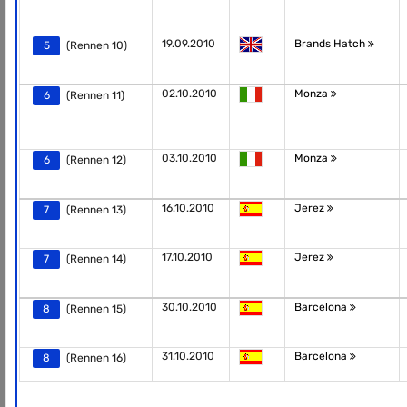
19.09.2010
Brands Hatch
5
(Rennen 10)
02.10.2010
Monza
6
(Rennen 11)
03.10.2010
Monza
6
(Rennen 12)
16.10.2010
Jerez
7
(Rennen 13)
17.10.2010
Jerez
7
(Rennen 14)
30.10.2010
Barcelona
8
(Rennen 15)
31.10.2010
Barcelona
8
(Rennen 16)