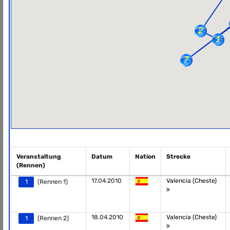
Veranstaltung
Datum
Nation
Strecke
(Rennen)
17.04.2010
Valencia (Cheste)
1
(Rennen 1)
18.04.2010
Valencia (Cheste)
1
(Rennen 2)