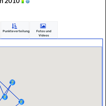
on 2010
Punkteverteilung
Fotos und
Videos