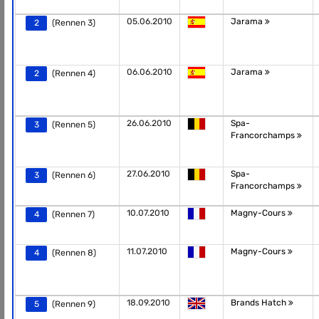
05.06.2010
Jarama
2
(Rennen 3)
06.06.2010
Jarama
2
(Rennen 4)
26.06.2010
Spa-
3
(Rennen 5)
Francorchamps
27.06.2010
Spa-
3
(Rennen 6)
Francorchamps
10.07.2010
Magny-Cours
4
(Rennen 7)
11.07.2010
Magny-Cours
4
(Rennen 8)
18.09.2010
Brands Hatch
5
(Rennen 9)