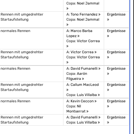
Copa:
Noel Jammal
Rennen mit umgedrehter
A:
Tono Fernandez
Ergebnisse
Startaufstellung
Copa:
Noel Jammal
normales Rennen
A:
Marco Barba
Ergebnisse
Lopez
Copa:
Victor Correa
Rennen mit umgedrehter
A:
Victor Correa
Ergebnisse
Startaufstellung
Copa:
Victor Correa
normales Rennen
A:
David Fumanelli
Ergebnisse
Copa:
Aarón
Filgueira
Rennen mit umgedrehter
A:
Callum MacLeod
Ergebnisse
Startaufstellung
Copa:
Luis Villalba
normales Rennen
A:
Kevin Ceccon
Ergebnisse
Copa:
Nil
Montserrat
Rennen mit umgedrehter
A:
David Fumanelli
Ergebnisse
Startaufstellung
Copa:
Luis Villalba