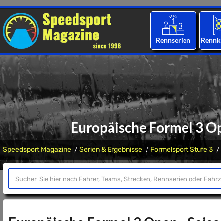
Rennserien
Rennk
Europäische Formel 3 O
Speedsport Magazine
Serien & Ergebnisse
Formelsport Stufe 3