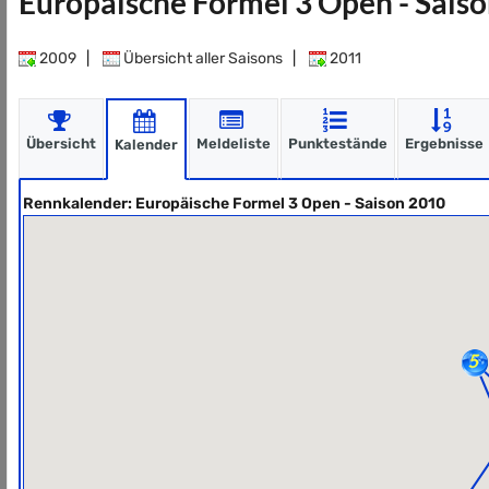
Europäische Formel 3 Open - Sais
2009
|
Übersicht aller Saisons
|
2011
Übersicht
Meldeliste
Punktestände
Ergebnisse
Kalender
Rennkalender: Europäische Formel 3 Open - Saison 2010