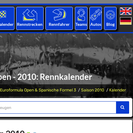
alender
Rennstrecken
Rennfahrer
Teams
Autos
Blog
pen - 2010: Rennkalender
Euroformula Open & Spanische Formel 3
Saison 2010
Kalender