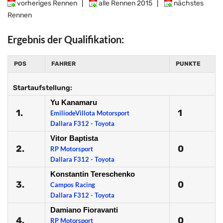
vorheriges Rennen
|
alle Rennen 2015
|
nächstes
Rennen
Ergebnis der Qualifikation:
POS
FAHRER
PUNKTE
Startaufstellung:
Yu Kanamaru
1.
1
EmiliodeVillota Motorsport
Dallara F312 - Toyota
Vitor Baptista
2.
0
RP Motorsport
Dallara F312 - Toyota
Konstantin Tereschenko
3.
0
Campos Racing
Dallara F312 - Toyota
Damiano Fioravanti
4.
0
RP Motorsport