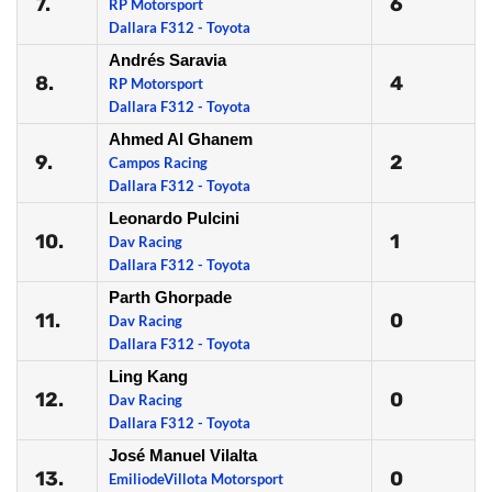
7.
6
RP Motorsport
Dallara F312 - Toyota
Andrés Saravia
8.
4
RP Motorsport
Dallara F312 - Toyota
Ahmed Al Ghanem
9.
2
Campos Racing
Dallara F312 - Toyota
Leonardo Pulcini
10.
1
Dav Racing
Dallara F312 - Toyota
Parth Ghorpade
11.
0
Dav Racing
Dallara F312 - Toyota
Ling Kang
12.
0
Dav Racing
Dallara F312 - Toyota
José Manuel Vilalta
13.
0
EmiliodeVillota Motorsport