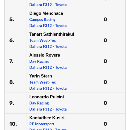
Dallara F312 - Toyota
Diego Menchaca
5.
0
Campos Racing
Dallara F312 - Toyota
Tanart Sathienthirakul
6.
0
Team West-Tec
Dallara F312 - Toyota
Alessio Rovera
7.
0
Dav Racing
Dallara F312 - Toyota
Yarin Stern
8.
0
Team West-Tec
Dallara F312 - Toyota
Leonardo Pulcini
9.
0
Dav Racing
Dallara F312 - Toyota
Kantadhee Kusiri
10.
0
RP Motorsport