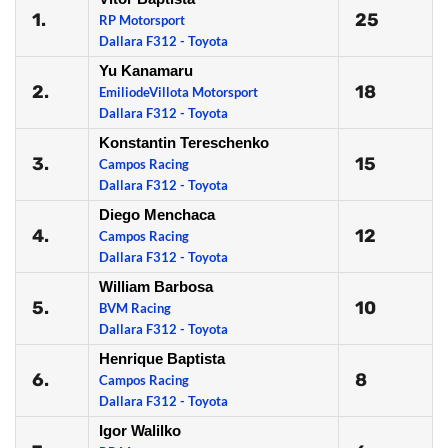
1.
25
RP Motorsport
Dallara F312 - Toyota
Yu Kanamaru
2.
18
EmiliodeVillota Motorsport
Dallara F312 - Toyota
Konstantin Tereschenko
3.
15
Campos Racing
Dallara F312 - Toyota
Diego Menchaca
4.
12
Campos Racing
Dallara F312 - Toyota
William Barbosa
5.
10
BVM Racing
Dallara F312 - Toyota
Henrique Baptista
6.
8
Campos Racing
Dallara F312 - Toyota
Igor Walilko