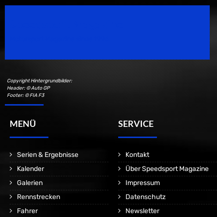
Speedsport Magazine
Motorsport Magazine since 1996.
Copyright Hintergrundbilder:
Header: © Auto GP
Footer: © FIA F3
MENÜ
SERVICE
Serien & Ergebnisse
Kontakt
Kalender
Über Speedsport Magazine
Galerien
Impressum
Rennstrecken
Datenschutz
Fahrer
Newsletter