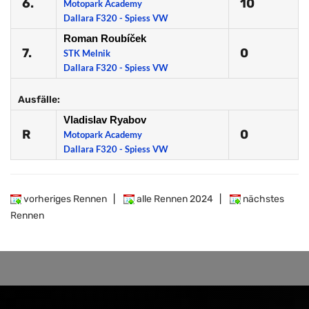
6.
10
Motopark Academy
Dallara F320 - Spiess VW
Roman Roubíček
7.
0
STK Melnik
Dallara F320 - Spiess VW
Ausfälle:
Vladislav Ryabov
R
0
Motopark Academy
Dallara F320 - Spiess VW
vorheriges Rennen
|
alle Rennen 2024
|
nächstes
Rennen