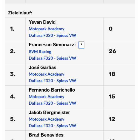
Zieleinlauf:
Yevan David
1.
0
Motopark Academy
Dallara F320 - Spiess VW
Francesco Simonazzi
*
2.
26
BVM Racing
Dallara F320 - Spiess VW
José Garfias
3.
18
Motopark Academy
Dallara F320 - Spiess VW
Fernando Barrichello
4.
15
Motopark Academy
Dallara F320 - Spiess VW
Jakob Bergmeister
5.
12
Motopark Academy
Dallara F320 - Spiess VW
Brad Benavides