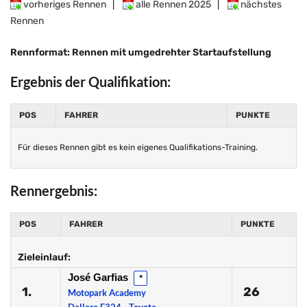
vorheriges Rennen
|
alle Rennen 2025
|
nächstes
Rennen
Rennformat: Rennen mit umgedrehter Startaufstellung
Ergebnis der Qualifikation:
POS
FAHRER
PUNKTE
Für dieses Rennen gibt es kein eigenes Qualifikations-Training.
Rennergebnis:
POS
FAHRER
PUNKTE
Zieleinlauf:
José Garfias
*
1.
26
Motopark Academy