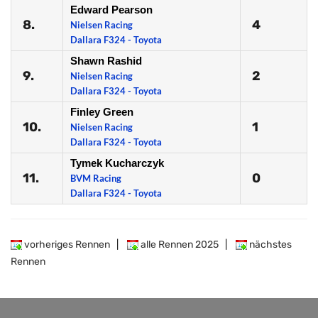
Edward Pearson
8.
4
Nielsen Racing
Dallara F324 - Toyota
Shawn Rashid
9.
2
Nielsen Racing
Dallara F324 - Toyota
Finley Green
10.
1
Nielsen Racing
Dallara F324 - Toyota
Tymek Kucharczyk
11.
0
BVM Racing
Dallara F324 - Toyota
vorheriges Rennen
|
alle Rennen 2025
|
nächstes
Rennen