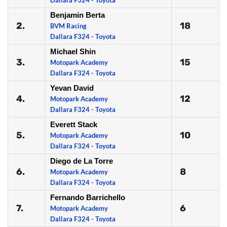
Dallara F324 - Toyota
Benjamin Berta
2.
18
BVM Racing
Dallara F324 - Toyota
Michael Shin
3.
15
Motopark Academy
Dallara F324 - Toyota
Yevan David
4.
12
Motopark Academy
Dallara F324 - Toyota
Everett Stack
5.
10
Motopark Academy
Dallara F324 - Toyota
Diego de La Torre
6.
8
Motopark Academy
Dallara F324 - Toyota
Fernando Barrichello
7.
6
Motopark Academy
Dallara F324 - Toyota