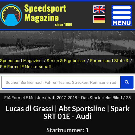
Toggle
naviga
Speedsport Magazine
Serien & Ergebnisse
Formelsport Stufe 3
FIA Formel E Meisterschaft
FIA Formel E Meisterschaft 2017-2018 - Das Starterfeld: Bild 1 / 25
Lucas di Grassi
|
Abt Sportsline
|
Spark
SRT 01E - Audi
Startnummer: 1