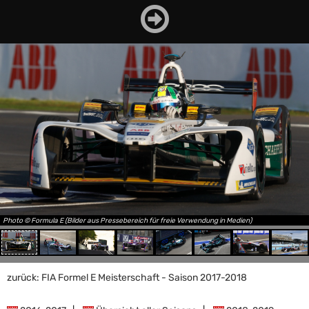
Photo © Formula E (Bilder aus Pressebereich für freie Verwendung in Medien)
zurück: FIA Formel E Meisterschaft - Saison 2017-2018