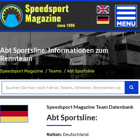
Toggle
naviga
Abt Sportsline: Informationen zum
Rennteam
Speedsport Magazine
Teams
Abt Sportsline
Speedsport Magazine Team Datenbank
Abt Sportsline:
Nation:
Deutschland