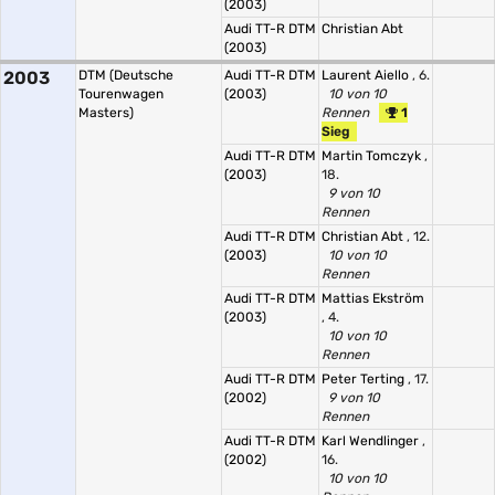
(2003)
Audi TT-R DTM
Christian Abt
(2003)
2003
DTM (Deutsche
Audi TT-R DTM
Laurent Aiello
, 6.
Tourenwagen
(2003)
10 von 10
Masters)
Rennen
1
Sieg
Audi TT-R DTM
Martin Tomczyk
,
(2003)
18.
9 von 10
Rennen
Audi TT-R DTM
Christian Abt
, 12.
(2003)
10 von 10
Rennen
Audi TT-R DTM
Mattias Ekström
(2003)
, 4.
10 von 10
Rennen
Audi TT-R DTM
Peter Terting
, 17.
(2002)
9 von 10
Rennen
Audi TT-R DTM
Karl Wendlinger
,
(2002)
16.
10 von 10