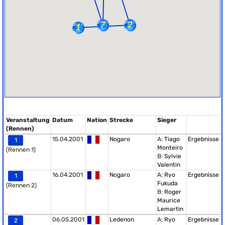
Veranstaltung
Datum
Nation
Strecke
Sieger
(Rennen)
15.04.2001
Nogaro
A:
Tiago
Ergebnisse
1
Monteiro
(Rennen 1)
B:
Sylvie
Valentin
16.04.2001
Nogaro
A:
Ryo
Ergebnisse
1
Fukuda
(Rennen 2)
B:
Roger
Maurice
Lemartin
06.05.2001
Ledenon
A:
Ryo
Ergebnisse
2