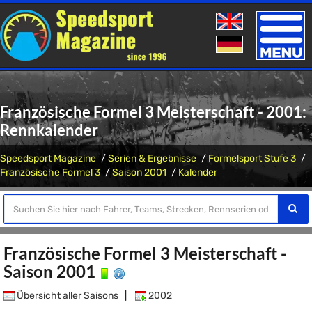
Toggle
naviga
Französische Formel 3 Meisterschaft - 2001:
Rennkalender
Speedsport Magazine
Serien & Ergebnisse
Formelsport Stufe 3
Französische Formel 3
Saison 2001
Kalender
Französische Formel 3 Meisterschaft -
Saison 2001
Übersicht aller Saisons
|
2002