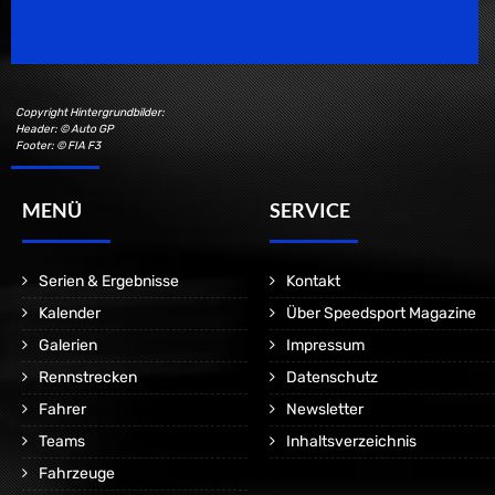
Motorsport Magazine since 1996.
Copyright Hintergrundbilder:
Header: © Auto GP
Footer: © FIA F3
MENÜ
SERVICE
Serien & Ergebnisse
Kontakt
Kalender
Über Speedsport Magazine
Galerien
Impressum
Rennstrecken
Datenschutz
Fahrer
Newsletter
Teams
Inhaltsverzeichnis
Fahrzeuge