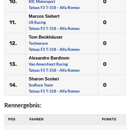
10.
0
KIC Motorsport
Tatuus F3 T-318 - Alfa Romeo
Marcos Siebert
11.
0
US Racing
Tatuus F3 T-318 - Alfa Romeo
Tom Beckhäuser
12.
0
Technorace
Tatuus F3 T-318 - Alfa Romeo
Alexandre Bardinon
13.
0
Van Amersfoort Racing
Tatuus F3 T-318 - Alfa Romeo
Sharon Scolari
14.
0
ScoRace Team
Tatuus F3 T-318 - Alfa Romeo
Rennergebnis:
POS
FAHRER
PUNKTE