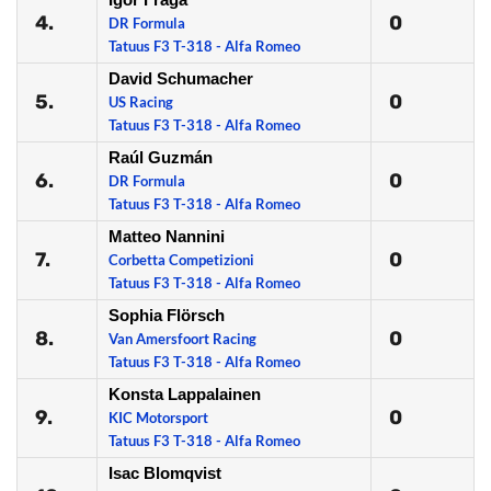
4.
0
DR Formula
Tatuus F3 T-318 - Alfa Romeo
David Schumacher
5.
0
US Racing
Tatuus F3 T-318 - Alfa Romeo
Raúl Guzmán
6.
0
DR Formula
Tatuus F3 T-318 - Alfa Romeo
Matteo Nannini
7.
0
Corbetta Competizioni
Tatuus F3 T-318 - Alfa Romeo
Sophia Flörsch
8.
0
Van Amersfoort Racing
Tatuus F3 T-318 - Alfa Romeo
Konsta Lappalainen
9.
0
KIC Motorsport
Tatuus F3 T-318 - Alfa Romeo
Isac Blomqvist