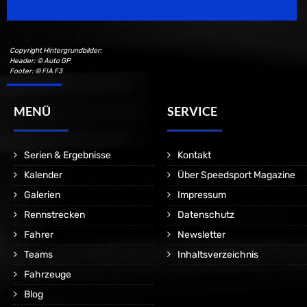
Copyright Hintergrundbilder:
Header: © Auto GP
Footer: © FIA F3
MENÜ
SERVICE
Serien & Ergebnisse
Kontakt
Kalender
Über Speedsport Magazine
Galerien
Impressum
Rennstrecken
Datenschutz
Fahrer
Newsletter
Teams
Inhaltsverzeichnis
Fahrzeuge
Blog