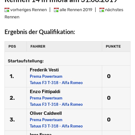
vorheriges Rennen
|
alle Rennen 2019
|
nächstes
Rennen
Ergebnis der Qualifikation:
POS
FAHRER
PUNKTE
Startaufstellung:
Frederik Vesti
1.
0
Prema Powerteam
Tatuus F3 T-318 - Alfa Romeo
Enzo Fittipaldi
2.
0
Prema Powerteam
Tatuus F3 T-318 - Alfa Romeo
Oliver Caldwell
3.
0
Prema Powerteam
Tatuus F3 T-318 - Alfa Romeo
Igor Fraga