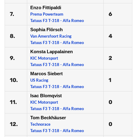
Enzo Fittipaldi
7.
6
Prema Powerteam
Tatuus F3 T-318 - Alfa Romeo
Sophia Flörsch
8.
4
Van Amersfoort Racing
Tatuus F3 T-318 - Alfa Romeo
Konsta Lappalainen
9.
2
KIC Motorsport
Tatuus F3 T-318 - Alfa Romeo
Marcos Siebert
10.
1
US Racing
Tatuus F3 T-318 - Alfa Romeo
Isac Blomqvist
11.
0
KIC Motorsport
Tatuus F3 T-318 - Alfa Romeo
Tom Beckhäuser
12.
0
Technorace
Tatuus F3 T-318 - Alfa Romeo