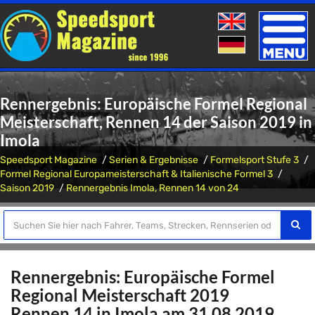
Toggle
naviga
Rennergebnis: Europäische Formel Regional
Meisterschaft, Rennen 14 der Saison 2019 in
Imola
Speedsport Magazine
Serien & Ergebnisse
Formelsport Stufe 3
Formel Regional Europameisterschaft & Italienische Formel 3
Saison 2019
Rennergebnis Imola, Rennen 14 von 24
Rennergebnis: Europäische Formel
Regional Meisterschaft 2019
Rennen 14 in Imola am 31.08.2019