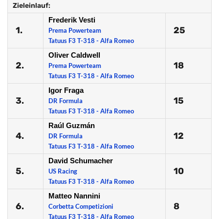
Zieleinlauf:
Frederik Vesti
1.
25
Prema Powerteam
Tatuus F3 T-318 - Alfa Romeo
Oliver Caldwell
2.
18
Prema Powerteam
Tatuus F3 T-318 - Alfa Romeo
Igor Fraga
3.
15
DR Formula
Tatuus F3 T-318 - Alfa Romeo
Raúl Guzmán
4.
12
DR Formula
Tatuus F3 T-318 - Alfa Romeo
David Schumacher
5.
10
US Racing
Tatuus F3 T-318 - Alfa Romeo
Matteo Nannini
6.
8
Corbetta Competizioni
Tatuus F3 T-318 - Alfa Romeo