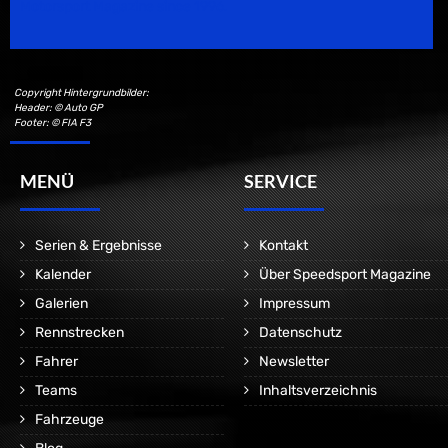
Motorsport Magazine since 1996.
Copyright Hintergrundbilder:
Header: © Auto GP
Footer: © FIA F3
MENÜ
SERVICE
Serien & Ergebnisse
Kontakt
Kalender
Über Speedsport Magazine
Galerien
Impressum
Rennstrecken
Datenschutz
Fahrer
Newsletter
Teams
Inhaltsverzeichnis
Fahrzeuge