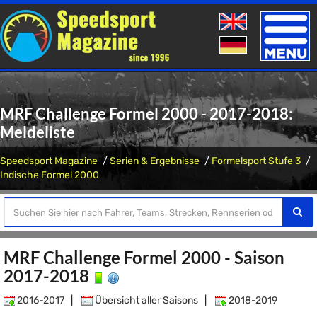
Toggle
naviga
MRF Challenge Formel 2000 - 2017-2018:
Meldeliste
Speedsport Magazine
Serien & Ergebnisse
Formelsport Stufe 3
Indische Formel 2000
MRF Challenge Formel 2000 - Saison
2017-2018
2016-2017
|
Übersicht aller Saisons
|
2018-2019