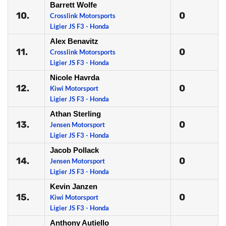
Barrett Wolfe
10.
0
Crosslink Motorsports
Ligier JS F3 - Honda
Alex Benavitz
11.
0
Crosslink Motorsports
Ligier JS F3 - Honda
Nicole Havrda
12.
0
Kiwi Motorsport
Ligier JS F3 - Honda
Athan Sterling
13.
0
Jensen Motorsport
Ligier JS F3 - Honda
Jacob Pollack
14.
0
Jensen Motorsport
Ligier JS F3 - Honda
Kevin Janzen
15.
0
Kiwi Motorsport
Ligier JS F3 - Honda
Anthony Autiello