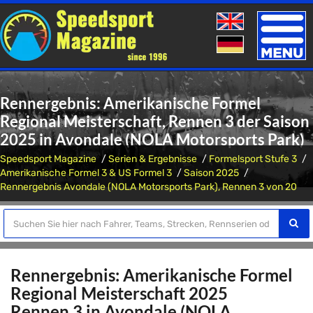
Toggle
naviga
Rennergebnis: Amerikanische Formel
Regional Meisterschaft, Rennen 3 der Saison
2025 in Avondale (NOLA Motorsports Park)
Speedsport Magazine
Serien & Ergebnisse
Formelsport Stufe 3
Amerikanische Formel 3 & US Formel 3
Saison 2025
Rennergebnis Avondale (NOLA Motorsports Park), Rennen 3 von 20
Rennergebnis: Amerikanische Formel
Regional Meisterschaft 2025
Rennen 3 in Avondale (NOLA