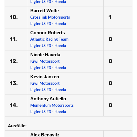
Ligier JS F3 - Honda
Barrett Wolfe
10.
1
Crosslink Motorsports
Ligier JS F3 - Honda
Connor Roberts
11.
0
Atlantic Racing Team
Ligier JS F3 - Honda
Nicole Havrda
12.
0
Kiwi Motorsport
Ligier JS F3 - Honda
Kevin Janzen
13.
0
Kiwi Motorsport
Ligier JS F3 - Honda
Anthony Autiello
14.
0
Momentum Motorsports
Ligier JS F3 - Honda
Ausfälle:
Alex Benavitz