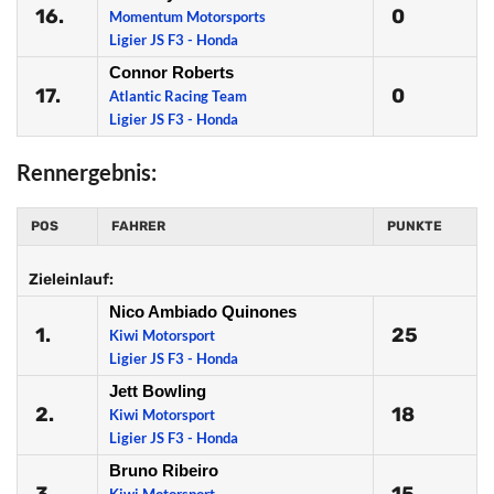
16.
0
Momentum Motorsports
Ligier JS F3 - Honda
Connor Roberts
17.
0
Atlantic Racing Team
Ligier JS F3 - Honda
Rennergebnis:
POS
FAHRER
PUNKTE
Zieleinlauf:
Nico Ambiado Quinones
1.
25
Kiwi Motorsport
Ligier JS F3 - Honda
Jett Bowling
2.
18
Kiwi Motorsport
Ligier JS F3 - Honda
Bruno Ribeiro