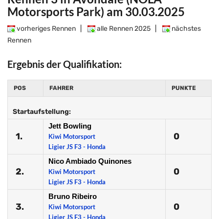
Motorsports Park) am 30.03.2025
vorheriges Rennen
|
alle Rennen 2025
|
nächstes
Rennen
Ergebnis der Qualifikation:
POS
FAHRER
PUNKTE
Startaufstellung:
Jett Bowling
1.
0
Kiwi Motorsport
Ligier JS F3 - Honda
Nico Ambiado Quinones
2.
0
Kiwi Motorsport
Ligier JS F3 - Honda
Bruno Ribeiro
3.
0
Kiwi Motorsport
Ligier JS F3 - Honda