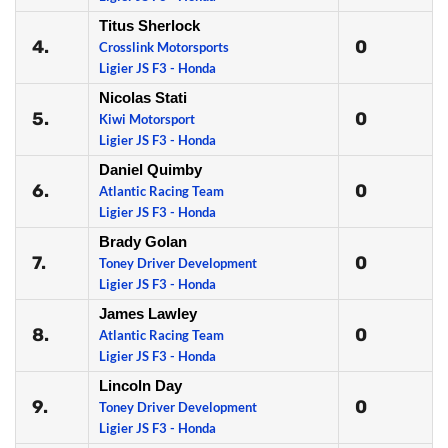
Titus Sherlock
4.
0
Crosslink Motorsports
Ligier JS F3 - Honda
Nicolas Stati
5.
0
Kiwi Motorsport
Ligier JS F3 - Honda
Daniel Quimby
6.
0
Atlantic Racing Team
Ligier JS F3 - Honda
Brady Golan
7.
0
Toney Driver Development
Ligier JS F3 - Honda
James Lawley
8.
0
Atlantic Racing Team
Ligier JS F3 - Honda
Lincoln Day
9.
0
Toney Driver Development
Ligier JS F3 - Honda