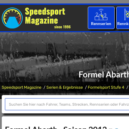
Rennserien
Rennk
Formel Abarth
Speedsport Magazine
Serien & Ergebnisse
Formelsport Stufe 4