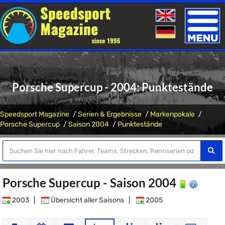
Toggle
naviga
Porsche Supercup - 2004: Punktestände
Speedsport Magazine
Serien & Ergebnisse
Markenpokale
Porsche Supercup
Saison 2004
Punktestände
Porsche Supercup - Saison 2004
2003
|
Übersicht aller Saisons
|
2005