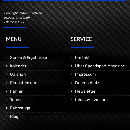
Copyright Hintergrundbilder:
Header: © Auto GP
Footer: © FIA F3
MENÜ
SERVICE
Serien & Ergebnisse
Kontakt
Kalender
Über Speedsport Magazine
Galerien
Impressum
Rennstrecken
Datenschutz
Fahrer
Newsletter
Teams
Inhaltsverzeichnis
Fahrzeuge
Blog