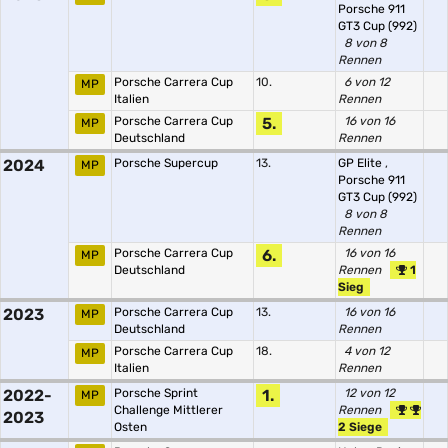
Porsche 911
GT3 Cup (992)
8 von 8
Rennen
Porsche Carrera Cup
10.
6 von 12
MP
Italien
Rennen
Porsche Carrera Cup
5.
16 von 16
MP
Deutschland
Rennen
2024
Porsche Supercup
13.
GP Elite
,
MP
Porsche 911
GT3 Cup (992)
8 von 8
Rennen
Porsche Carrera Cup
6.
16 von 16
MP
Deutschland
Rennen
1
Sieg
2023
Porsche Carrera Cup
13.
16 von 16
MP
Deutschland
Rennen
Porsche Carrera Cup
18.
4 von 12
MP
Italien
Rennen
2022-
Porsche Sprint
1.
12 von 12
MP
Challenge Mittlerer
Rennen
2023
Osten
2 Siege