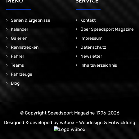
MENÜ
SERVICE
Serien & Ergebnisse
Kontakt
Kalender
Über Speedsport Magazine
Galerien
Impressum
Rennstrecken
Datenschutz
Fahrer
Newsletter
Teams
Inhaltsverzeichnis
Fahrzeuge
Blog
© Copyright Speedsport Magazine 1996-2026
Designed & developed by
w3box - Webdesign & Entwicklung