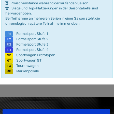
Zwischenstände während der laufenden Saison.
Siege und Top-Platzierungen in der Saisontabelle sind
hervorgehoben.
Bei Teilnahme an mehreren Serien in einer Saison steht die
chronologisch spätere Teilnahme immer oben.
: Formelsport Stufe 1
F.1
: Formelsport Stufe 2
F.2
: Formelsport Stufe 3
F.3
: Formelsport Stufe 4
F.4
: Sportwagen Prototypen
SP
: Sportwagen GT
GT
: Tourenwagen
TW
: Markenpokale
MP