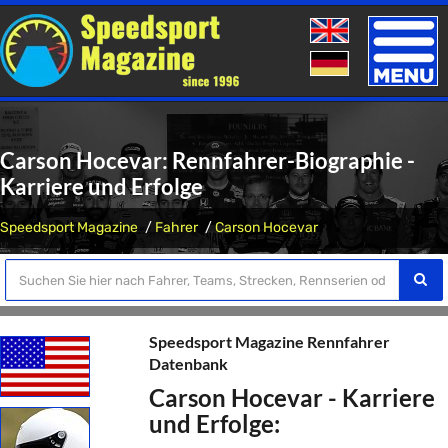
Toggle
naviga
Carson Hocevar: Rennfahrer-Biographie -
Karriere und Erfolge
Speedsport Magazine
Fahrer
Carson Hocevar
Speedsport Magazine Rennfahrer
Datenbank
Carson Hocevar - Karriere
und Erfolge: