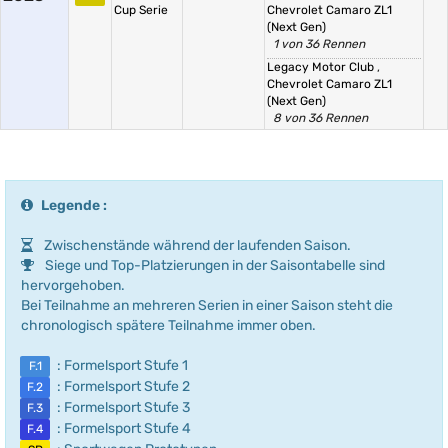
Cup Serie
Chevrolet Camaro ZL1
(Next Gen)
1 von 36 Rennen
Legacy Motor Club
,
Chevrolet Camaro ZL1
(Next Gen)
8 von 36 Rennen
Legende :
Zwischenstände während der laufenden Saison.
Siege und Top-Platzierungen in der Saisontabelle sind
hervorgehoben.
Bei Teilnahme an mehreren Serien in einer Saison steht die
chronologisch spätere Teilnahme immer oben.
: Formelsport Stufe 1
F.1
: Formelsport Stufe 2
F.2
: Formelsport Stufe 3
F.3
: Formelsport Stufe 4
F.4