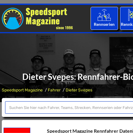
Rennserien
Rennk
Dieter Svepes: Rennfahrer-Bio
Speedsport Magazine
Fahrer
Dieter Svepes
Speedsport Magazine Rennfahrer Date