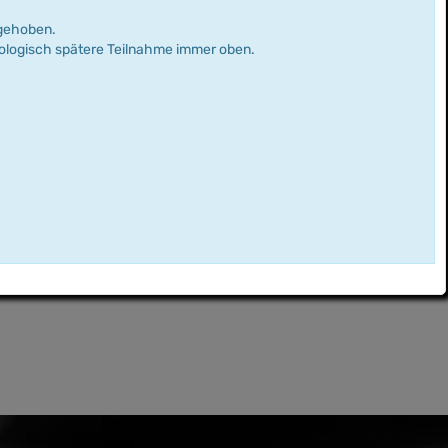
rgehoben.
nologisch spätere Teilnahme immer oben.