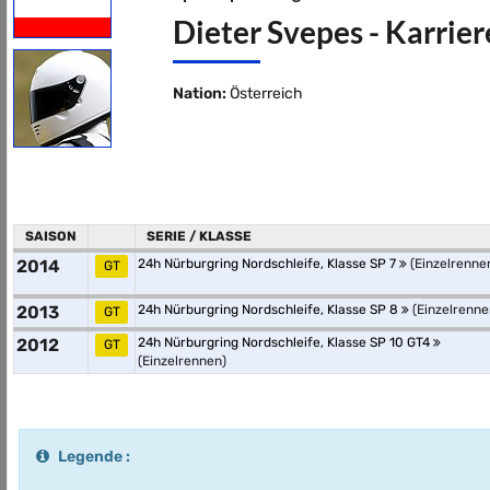
Dieter Svepes - Karrier
Nation:
Österreich
SAISON
SERIE / KLASSE
2014
24h Nürburgring Nordschleife, Klasse SP 7
(Einzelrenne
GT
2013
24h Nürburgring Nordschleife, Klasse SP 8
(Einzelrenne
GT
2012
24h Nürburgring Nordschleife, Klasse SP 10 GT4
GT
(Einzelrennen)
Legende :