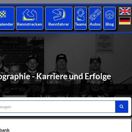
alender
Rennstrecken
Rennfahrer
Teams
Autos
Blog
graphie - Karriere und Erfolge
nbank