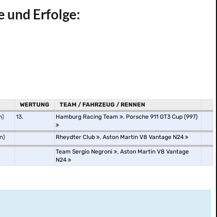
e und Erfolge:
WERTUNG
TEAM / FAHRZEUG / RENNEN
n)
13.
Hamburg Racing Team
,
Porsche 911 GT3 Cup (997)
n)
Rheydter Club
,
Aston Martin V8 Vantage N24
Team Sergio Negroni
,
Aston Martin V8 Vantage
N24