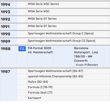
1994
IMSA Serie WSC Series
1993
IMSA Serie WSC
1992
IMSA Serie GT Series
1991
IMSA Serie GT Series
1990
Sportwagen Weltmeisterschaft Group C (Spice)
1989
Sportwagen Weltmeisterschaft Group C2 (Spice)
1988
FIA Formel 3000
Barcelona
F.2
int. Meisterschaft
Motorsport
,
Lola
T88/50 - NM
Cosworth
4 von 11 Rennen
1987
Sportwagen Weltmeisterschaft (86-87)
spanish Hillclimb Championship (82-85)
Rallys (82-84)
Formula 3 (78-79)
Formula Seat (77)
Kartsport