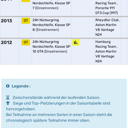
Nordschleife, Klasse SP
Racing Team
,
7
(Einzelrennen)
Porsche 911
GT3 Cup (997)
2013
24h Nürburgring
Rheydter Club
,
GT
Nordschleife, Klasse SP
Aston Martin
8
(Einzelrennen)
V8 Vantage
N24
2012
24h Nürburgring
6.
Hamburg
GT
Nordschleife, Klasse SP
Racing Team
,
10 GT4
(Einzelrennen)
Aston Martin
V8 Vantage
N24
Legende :
Zwischenstände während der laufenden Saison.
Siege und Top-Platzierungen in der Saisontabelle sind
hervorgehoben.
Bei Teilnahme an mehreren Serien in einer Saison steht die
chronologisch spätere Teilnahme immer oben.