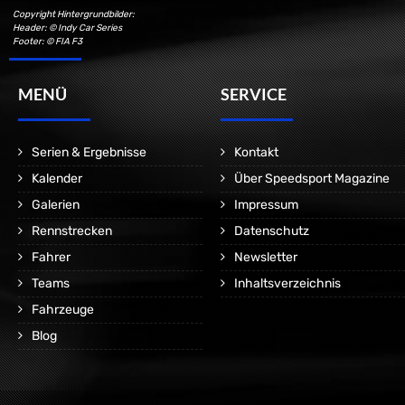
Copyright Hintergrundbilder:
Header: © Indy Car Series
Footer: © FIA F3
MENÜ
SERVICE
Serien & Ergebnisse
Kontakt
Kalender
Über Speedsport Magazine
Galerien
Impressum
Rennstrecken
Datenschutz
Fahrer
Newsletter
Teams
Inhaltsverzeichnis
Fahrzeuge
Blog