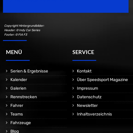
Motorsport Magazine since 1996.
Copyright Hintergrundbilder:
Header: © Indy Car Series
Footer: © FIA F3
MENÜ
SERVICE
Serien & Ergebnisse
Kontakt
Kalender
Über Speedsport Magazine
Galerien
Impressum
Rennstrecken
Datenschutz
Fahrer
Newsletter
Teams
Inhaltsverzeichnis
Fahrzeuge
Blog