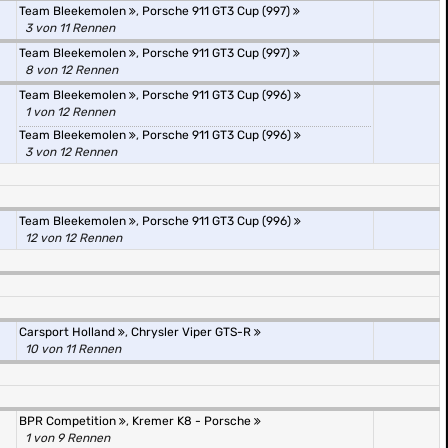
Team Bleekemolen
,
Porsche 911 GT3 Cup (997)
3 von 11 Rennen
Team Bleekemolen
,
Porsche 911 GT3 Cup (997)
8 von 12 Rennen
Team Bleekemolen
,
Porsche 911 GT3 Cup (996)
1 von 12 Rennen
Team Bleekemolen
,
Porsche 911 GT3 Cup (996)
3 von 12 Rennen
Team Bleekemolen
,
Porsche 911 GT3 Cup (996)
12 von 12 Rennen
Carsport Holland
,
Chrysler Viper GTS-R
10 von 11 Rennen
BPR Competition
,
Kremer K8 - Porsche
1 von 9 Rennen