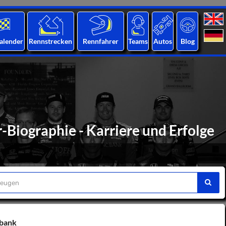
alender
Rennstrecken
Rennfahrer
Teams
Autos
Blog
Biographie - Karriere und Erfolge
nbank