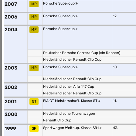
2007
Porsche Supercup
MP
2006
Porsche Supercup
12.
MP
2004
Porsche Supercup
MP
Deutscher Porsche Carrera Cup (ein Rennen)
Niederländischer Renault Clio Cup
2003
Porsche Supercup
10.
MP
Niederländischer Renault Clio Cup
2002
Niederländischer Alfa 147 Cup
Niederländischer Renault Clio Cup
2001
FIA GT Meisterschaft, Klasse GT
11.
GT
2000
Niederländische Tourenwagen
Renault Clio Cup
1999
Sportwagen Weltcup, Klasse SR1
43.
SP