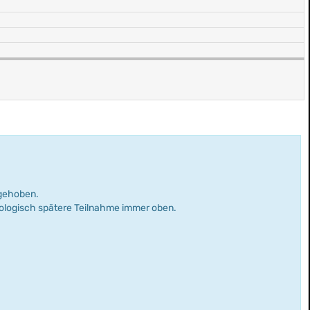
rgehoben.
nologisch spätere Teilnahme immer oben.