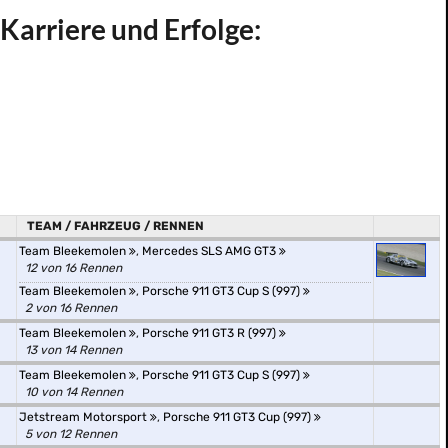
Karriere und Erfolge:
TEAM / FAHRZEUG / RENNEN
Team Bleekemolen
,
Mercedes SLS AMG GT3
12 von 16 Rennen
Team Bleekemolen
,
Porsche 911 GT3 Cup S (997)
2 von 16 Rennen
Team Bleekemolen
,
Porsche 911 GT3 R (997)
13 von 14 Rennen
Team Bleekemolen
,
Porsche 911 GT3 Cup S (997)
10 von 14 Rennen
Jetstream Motorsport
,
Porsche 911 GT3 Cup (997)
5 von 12 Rennen