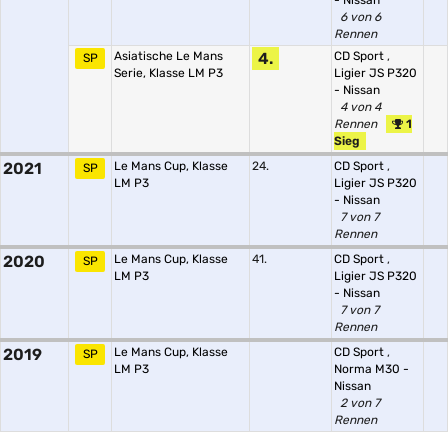
- Nissan
6 von 6
Rennen
Asiatische Le Mans
4.
CD Sport
,
SP
Serie, Klasse LM P3
Ligier JS P320
- Nissan
4 von 4
Rennen
1
Sieg
2021
Le Mans Cup, Klasse
24.
CD Sport
,
SP
LM P3
Ligier JS P320
- Nissan
7 von 7
Rennen
2020
Le Mans Cup, Klasse
41.
CD Sport
,
SP
LM P3
Ligier JS P320
- Nissan
7 von 7
Rennen
2019
Le Mans Cup, Klasse
CD Sport
,
SP
LM P3
Norma M30 -
Nissan
2 von 7
Rennen