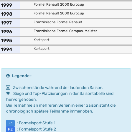
1999
Formel Renault 2000 Eurocup
1998
Formel Renault 2000 Eurocup
1997
Französische Formel Renault
1996
Französische Formel Campus, Meister
1995
Kartsport
1994
Kartsport
Legende :
Zwischenstände während der laufenden Saison.
Siege und Top-Platzierungen in der Saisontabelle sind
hervorgehoben.
Bei Teilnahme an mehreren Serien in einer Saison steht die
chronologisch spätere Teilnahme immer oben.
: Formelsport Stufe 1
F.1
: Formelsport Stufe 2
F.2