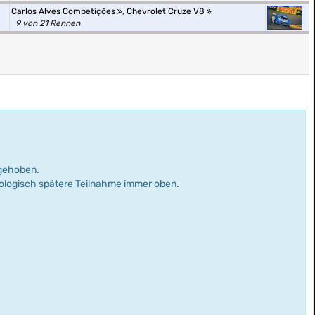
Carlos Alves Competições
,
Chevrolet Cruze V8
9 von 21 Rennen
rgehoben.
nologisch spätere Teilnahme immer oben.