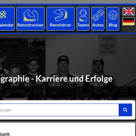
alender
Rennstrecken
Rennfahrer
Teams
Autos
Blog
graphie - Karriere und Erfolge
nbank