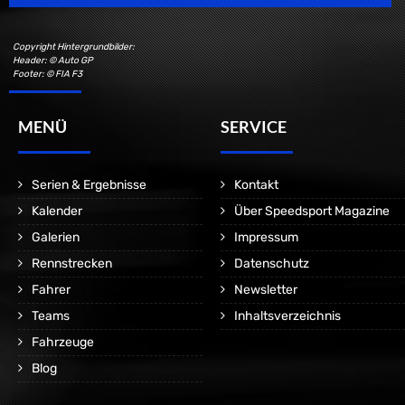
Copyright Hintergrundbilder:
Header: © Auto GP
Footer: © FIA F3
MENÜ
SERVICE
Serien & Ergebnisse
Kontakt
Kalender
Über Speedsport Magazine
Galerien
Impressum
Rennstrecken
Datenschutz
Fahrer
Newsletter
Teams
Inhaltsverzeichnis
Fahrzeuge
Blog