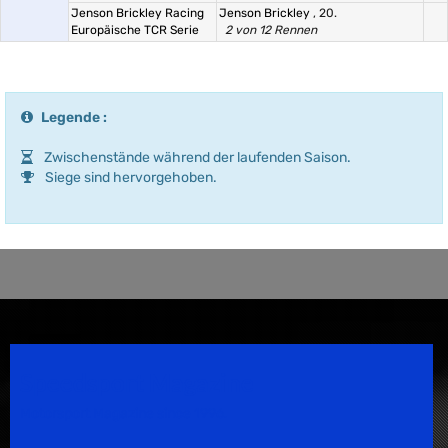
Jenson Brickley Racing
Jenson Brickley
, 20.
Europäische TCR Serie
2 von 12 Rennen
Legende :
Zwischenstände während der laufenden Saison.
Siege sind hervorgehoben.
Speedsport Magazine
Motorsport Magazine since 1996.