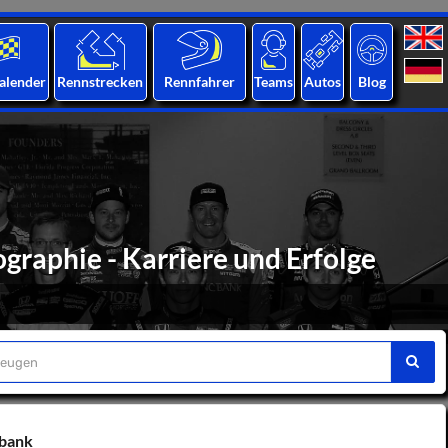
alender
Rennstrecken
Rennfahrer
Teams
Autos
Blog
graphie - Karriere und Erfolge
nbank