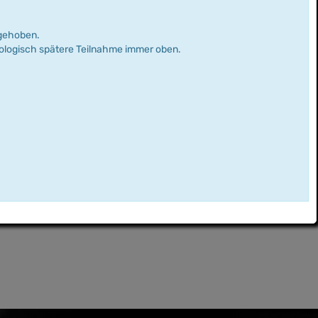
rgehoben.
nologisch spätere Teilnahme immer oben.