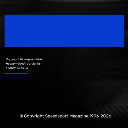
Speedsport Magazine
Motorsport Magazine since 1996.
Copyright Hintergrundbilder:
Header: © Indy Car Series
Footer: © FIA F3
© Copyright Speedsport Magazine 1996-2026