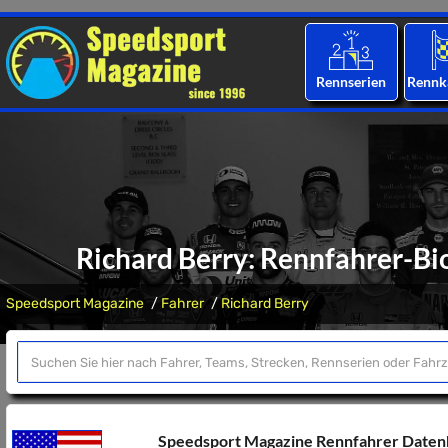
Rennserien
Rennk
Richard Berry: Rennfahrer-Bio
Speedsport Magazine
Fahrer
Richard Berry
Speedsport Magazine Rennfahrer Date