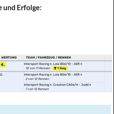
e und Erfolge:
WERTUNG
TEAM / FAHRZEUG / RENNEN
4.
Intersport Racing
,
Lola B06/10 - AER
10 von 11 Rennen
1 Sieg
12.
Intersport Racing
,
Lola B06/10 - AER
2 von 12 Rennen
Intersport Racing
,
Creation CA06/H - Judd
7 von 12 Rennen