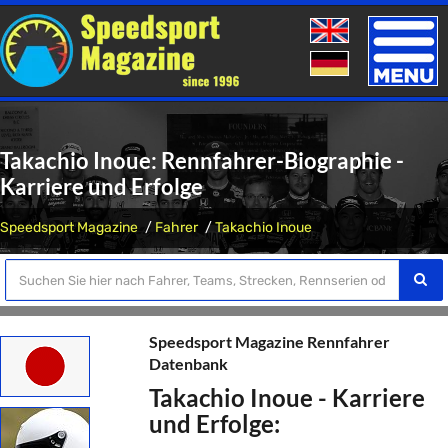
Toggle
naviga
Takachio Inoue: Rennfahrer-Biographie -
Karriere und Erfolge
Speedsport Magazine
Fahrer
Takachio Inoue
Speedsport Magazine Rennfahrer
Datenbank
Takachio Inoue - Karriere
und Erfolge: