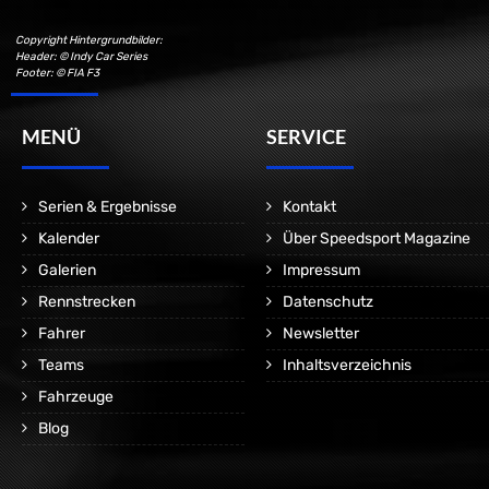
Copyright Hintergrundbilder:
Header: © Indy Car Series
Footer: © FIA F3
MENÜ
SERVICE
Serien & Ergebnisse
Kontakt
Kalender
Über Speedsport Magazine
Galerien
Impressum
Rennstrecken
Datenschutz
Fahrer
Newsletter
Teams
Inhaltsverzeichnis
Fahrzeuge
Blog