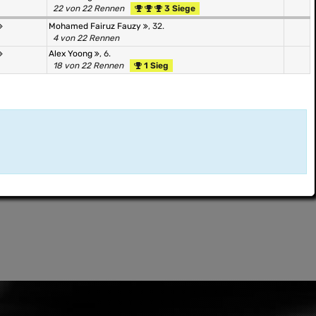
22 von 22 Rennen
3 Siege
Mohamed Fairuz Fauzy
, 32.
4 von 22 Rennen
Alex Yoong
, 6.
18 von 22 Rennen
1 Sieg