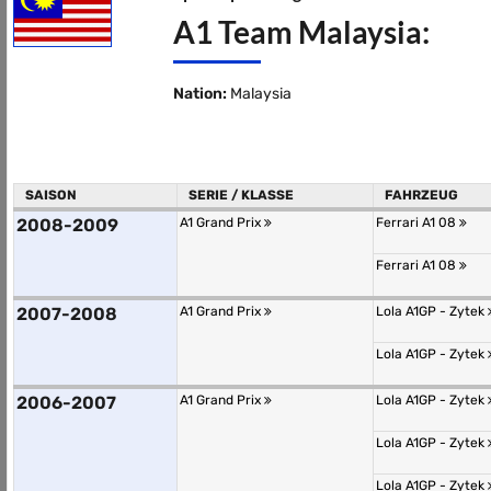
A1 Team Malaysia:
Nation:
Malaysia
SAISON
SERIE / KLASSE
FAHRZEUG
2008-2009
A1 Grand Prix
Ferrari A1 08
Ferrari A1 08
2007-2008
A1 Grand Prix
Lola A1GP - Zytek
Lola A1GP - Zytek
2006-2007
A1 Grand Prix
Lola A1GP - Zytek
Lola A1GP - Zytek
Lola A1GP - Zytek