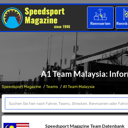
Rennserien
Rennk
A1 Team Malaysia: Inf
Speedsport Magazine
Teams
A1 Team Malaysia
Speedsport Magazine Team Datenbank