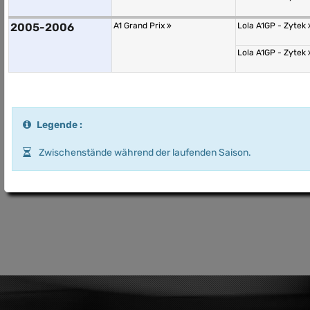
2005-2006
A1 Grand Prix
Lola A1GP - Zytek
Lola A1GP - Zytek
Legende :
Zwischenstände während der laufenden Saison.