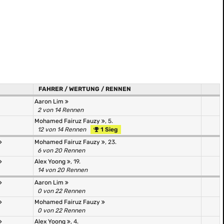
FAHRER / WERTUNG / RENNEN
Aaron Lim
2 von 14 Rennen
Mohamed Fairuz Fauzy
, 5.
12 von 14 Rennen
1 Sieg
Mohamed Fairuz Fauzy
, 23.
6 von 20 Rennen
Alex Yoong
, 19.
14 von 20 Rennen
Aaron Lim
0 von 22 Rennen
Mohamed Fairuz Fauzy
0 von 22 Rennen
Alex Yoong
, 4.