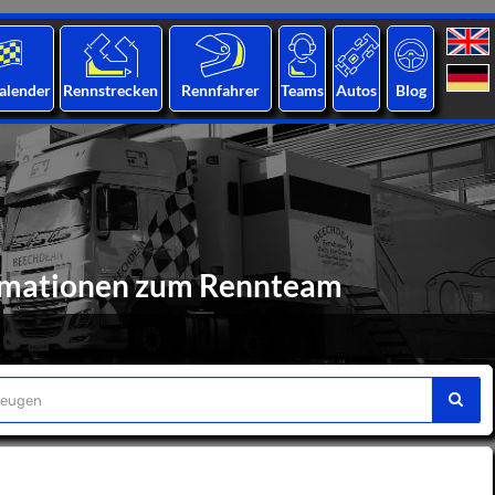
alender
Rennstrecken
Rennfahrer
Teams
Autos
Blog
ormationen zum Rennteam