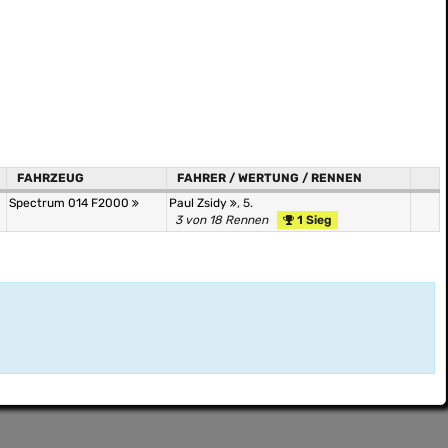
FAHRZEUG
FAHRER / WERTUNG / RENNEN
Spectrum 014 F2000
Paul Zsidy
, 5.
3 von 18 Rennen
1 Sieg