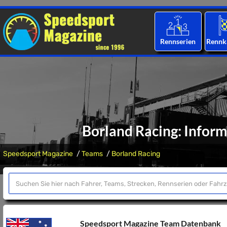
Rennserien
Rennk
Borland Racing: Info
Speedsport Magazine
Teams
Borland Racing
Speedsport Magazine Team Datenbank