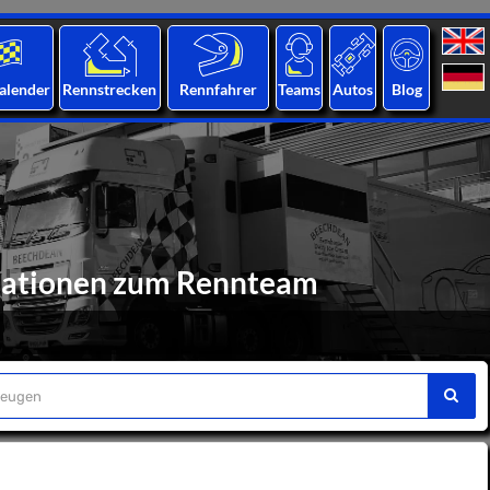
alender
Rennstrecken
Rennfahrer
Teams
Autos
Blog
rmationen zum Rennteam