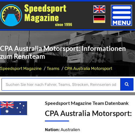
Toggle
naviga
CPA Australia Motorsport: Informationen
zum Rennteam
Speedsport Magazine
Teams
CPA Australia Motorsport
Speedsport Magazine Team Datenbank
CPA Australia Motorsport:
Nation:
Australien