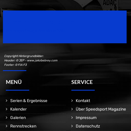
Speedsport Magazine
Motorsport Magazine since 1996.
Copyright Hintergrundbilder:
Header: © JEP - www.jakobebrey.com
Footer: © FIA F3
MENÜ
SERVICE
Serien & Ergebnisse
Kontakt
Kalender
Über Speedsport Magazine
Galerien
Impressum
Rennstrecken
Datenschutz