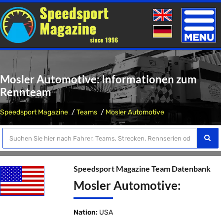
Toggle
naviga
Mosler Automotive: Informationen zum
Rennteam
Speedsport Magazine
Teams
Mosler Automotive
Speedsport Magazine Team Datenbank
Mosler Automotive:
Nation:
USA