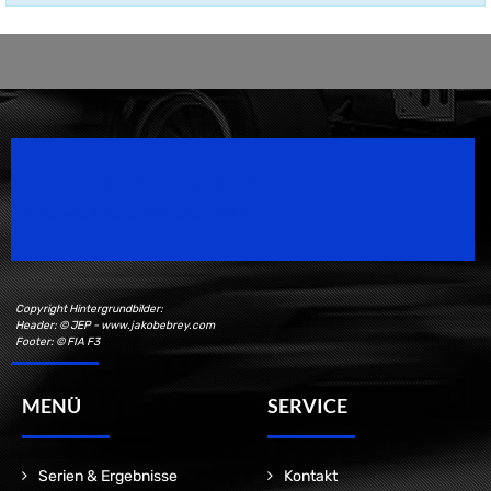
Speedsport Magazine
Motorsport Magazine since 1996.
Copyright Hintergrundbilder:
Header: © JEP - www.jakobebrey.com
Footer: © FIA F3
MENÜ
SERVICE
Serien & Ergebnisse
Kontakt