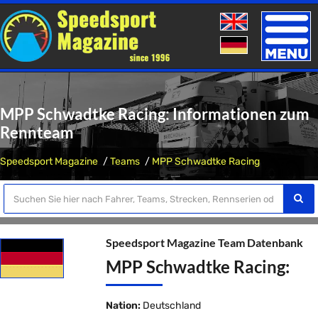
Toggle
naviga
MPP Schwadtke Racing: Informationen zum
Rennteam
Speedsport Magazine
Teams
MPP Schwadtke Racing
Speedsport Magazine Team Datenbank
MPP Schwadtke Racing:
Nation:
Deutschland