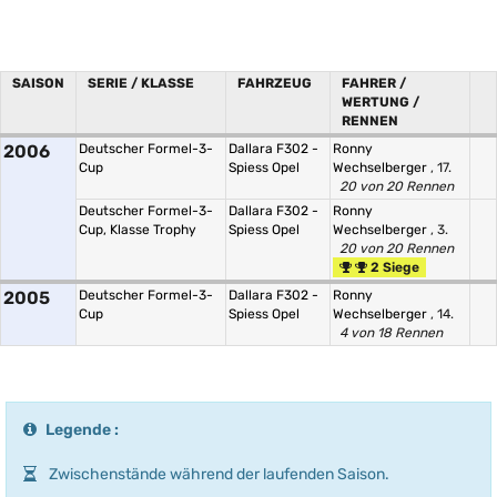
SAISON
SERIE / KLASSE
FAHRZEUG
FAHRER /
WERTUNG /
RENNEN
2006
Deutscher Formel-3-
Dallara F302 -
Ronny
Cup
Spiess Opel
Wechselberger
, 17.
20 von 20 Rennen
Deutscher Formel-3-
Dallara F302 -
Ronny
Cup, Klasse Trophy
Spiess Opel
Wechselberger
, 3.
20 von 20 Rennen
2 Siege
2005
Deutscher Formel-3-
Dallara F302 -
Ronny
Cup
Spiess Opel
Wechselberger
, 14.
4 von 18 Rennen
Legende :
Zwischenstände während der laufenden Saison.