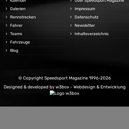
Kalender
Über Speedsport Magazine
Galerien
Impressum
Rennstrecken
Datenschutz
Fahrer
Newsletter
Teams
Inhaltsverzeichnis
Fahrzeuge
Blog
© Copyright Speedsport Magazine 1996-2026
Designed & developed by
w3box - Webdesign & Entwicklung