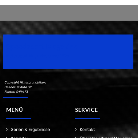
Speedsport Magazine
Motorsport Magazine since 1996.
Copyright Hintergrundbilder:
Header: © Auto GP
Footer: © FIA F3
MENÜ
SERVICE
Serien & Ergebnisse
Kontakt