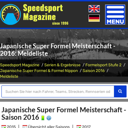
Toggle
naviga
Japanische Super Formel Meisterschaft -
2016: Meldeliste
Speedsport Magazine
Serien & Ergebnisse
Formelsport Stufe 2
Japanische Super Formel & Formel Nippon
Saison 2016
Meldeliste
Japanische Super Formel Meisterschaft -
Saison 2016
2015
|
Übersicht aller Saisons
|
2017