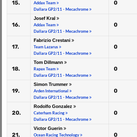
15.
0
Addax Team
Dallara GP2/11 - Mecachrome
Josef Kral
16.
0
Addax Team
Dallara GP2/11 - Mecachrome
Fabrizio Crestani
17.
0
Team Lazarus
Dallara GP2/11 - Mecachrome
Tom Dillmann
18.
0
Rapax Team
Dallara GP2/11 - Mecachrome
Simon Trummer
19.
0
Arden International
Dallara GP2/11 - Mecachrome
Rodolfo Gonzalez
20.
0
Caterham Racing
Dallara GP2/11 - Mecachrome
Victor Guerin
21.
0
Ocean Racing Technology