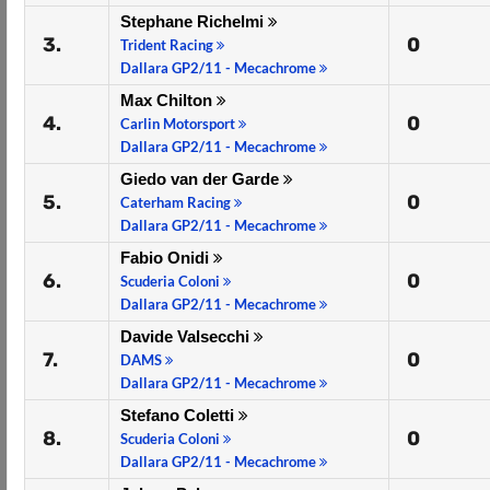
Stephane Richelmi
3.
0
Trident Racing
Dallara GP2/11 - Mecachrome
Max Chilton
4.
0
Carlin Motorsport
Dallara GP2/11 - Mecachrome
Giedo van der Garde
5.
0
Caterham Racing
Dallara GP2/11 - Mecachrome
Fabio Onidi
6.
0
Scuderia Coloni
Dallara GP2/11 - Mecachrome
Davide Valsecchi
7.
0
DAMS
Dallara GP2/11 - Mecachrome
Stefano Coletti
8.
0
Scuderia Coloni
Dallara GP2/11 - Mecachrome