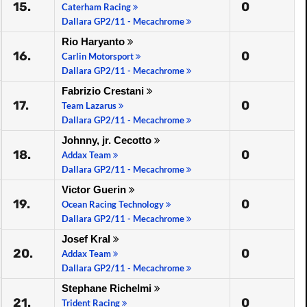
15.
0
Caterham Racing
Dallara GP2/11 - Mecachrome
Rio Haryanto
16.
0
Carlin Motorsport
Dallara GP2/11 - Mecachrome
Fabrizio Crestani
17.
0
Team Lazarus
Dallara GP2/11 - Mecachrome
Johnny, jr. Cecotto
18.
0
Addax Team
Dallara GP2/11 - Mecachrome
Victor Guerin
19.
0
Ocean Racing Technology
Dallara GP2/11 - Mecachrome
Josef Kral
20.
0
Addax Team
Dallara GP2/11 - Mecachrome
Stephane Richelmi
21.
0
Trident Racing