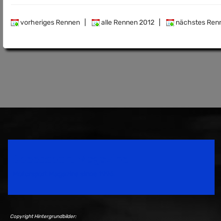
vorheriges Rennen
|
alle Rennen 2012
|
nächstes Ren
Speedsport Magazine
Motorsport Magazine since 1996.
Copyright Hintergrundbilder: