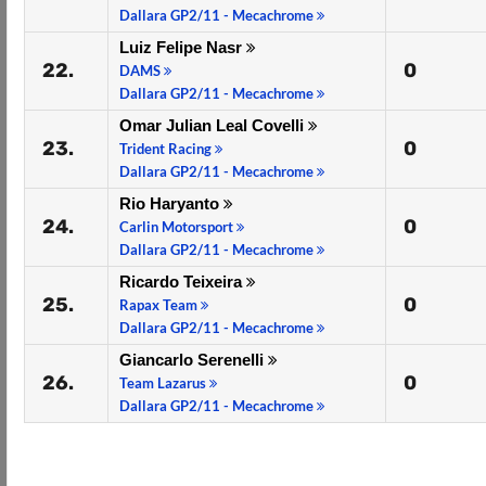
Dallara GP2/11 - Mecachrome
Luiz Felipe Nasr
22.
0
DAMS
Dallara GP2/11 - Mecachrome
Omar Julian Leal Covelli
23.
0
Trident Racing
Dallara GP2/11 - Mecachrome
Rio Haryanto
24.
0
Carlin Motorsport
Dallara GP2/11 - Mecachrome
Ricardo Teixeira
25.
0
Rapax Team
Dallara GP2/11 - Mecachrome
Giancarlo Serenelli
26.
0
Team Lazarus
Dallara GP2/11 - Mecachrome