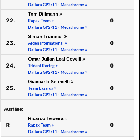
Dallara GP2/11 - Mecachrome
Tom Dillmann
22.
0
Rapax Team
Dallara GP2/11 - Mecachrome
Simon Trummer
23.
0
Arden International
Dallara GP2/11 - Mecachrome
Omar Julian Leal Covelli
24.
0
Trident Racing
Dallara GP2/11 - Mecachrome
Giancarlo Serenelli
25.
0
Team Lazarus
Dallara GP2/11 - Mecachrome
Ausfälle:
Ricardo Teixeira
R
0
Rapax Team
Dallara GP2/11 - Mecachrome