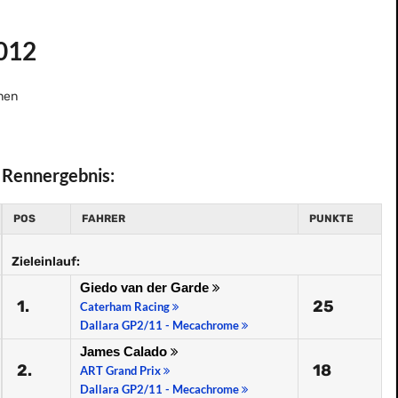
2012
nen
Rennergebnis:
POS
FAHRER
PUNKTE
Zieleinlauf:
Giedo van der Garde
1.
25
Caterham Racing
Dallara GP2/11 - Mecachrome
James Calado
2.
18
ART Grand Prix
Dallara GP2/11 - Mecachrome