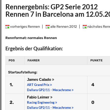
Rennergebnis: GP2 Serie 2012
Rennen 7 in Barcelona am 12.05.
vorheriges Rennen
|
alle Rennen 2012
|
nächstes Ren
Rennformat: normales Rennen
Ergebnis der Qualifikation:
POS
FAHRER
PUNKTE
Startaufstellung:
James Calado
1.
4
ART Grand Prix
Dallara GP2/11 - Mecachrome
Fabio Leimer
2.
0
Racing Engineering
Dallara GP2/11 - Mecachrome