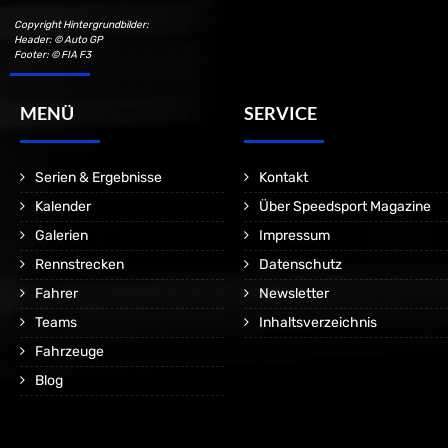
Copyright Hintergrundbilder:
Header: © Auto GP
Footer: © FIA F3
MENÜ
SERVICE
Serien & Ergebnisse
Kontakt
Kalender
Über Speedsport Magazine
Galerien
Impressum
Rennstrecken
Datenschutz
Fahrer
Newsletter
Teams
Inhaltsverzeichnis
Fahrzeuge
Blog