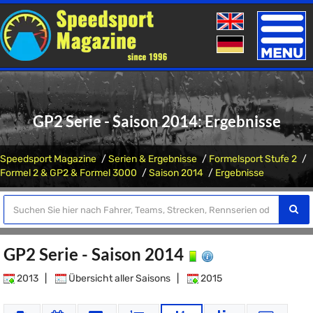
Toggle
naviga
GP2 Serie - Saison 2014: Ergebnisse
Speedsport Magazine
Serien & Ergebnisse
Formelsport Stufe 2
Formel 2 & GP2 & Formel 3000
Saison 2014
Ergebnisse
GP2 Serie - Saison 2014
2013
|
Übersicht aller Saisons
|
2015