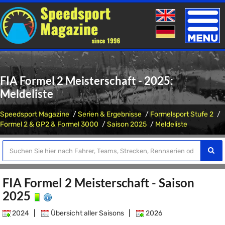
Toggle
naviga
FIA Formel 2 Meisterschaft - 2025:
Meldeliste
Speedsport Magazine
Serien & Ergebnisse
Formelsport Stufe 2
Formel 2 & GP2 & Formel 3000
Saison 2025
Meldeliste
FIA Formel 2 Meisterschaft - Saison
2025
2024
|
Übersicht aller Saisons
|
2026