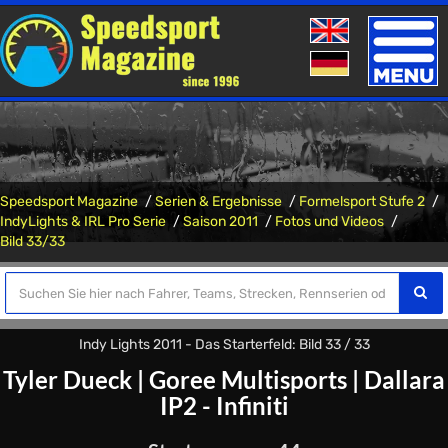
Toggle
naviga
Speedsport Magazine
Serien & Ergebnisse
Formelsport Stufe 2
IndyLights & IRL Pro Serie
Saison 2011
Fotos und Videos
Bild 33/33
Indy Lights 2011 - Das Starterfeld: Bild 33 / 33
Tyler Dueck
|
Goree Multisports
|
Dallara
IP2 - Infiniti