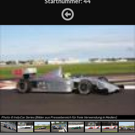
Startnummer: 44
Photo © IndyCar Series (Bilder aus Pressebereich für freie Verwendung in Medien)