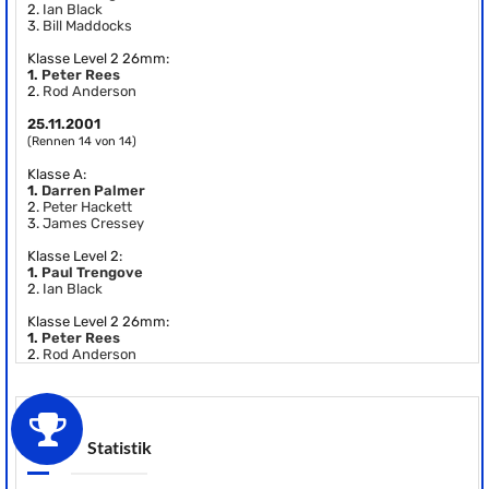
2.
Ian Black
3.
Bill Maddocks
Klasse Level 2 26mm:
1.
Peter Rees
2.
Rod Anderson
25.11.2001
(Rennen 14 von 14)
Klasse A:
1.
Darren Palmer
2.
Peter Hackett
3.
James Cressey
Klasse Level 2:
1.
Paul Trengove
2.
Ian Black
Klasse Level 2 26mm:
1.
Peter Rees
2.
Rod Anderson
Statistik