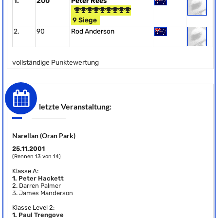
1.
200
Peter Rees
9 Siege
2.
90
Rod Anderson
vollständige Punktewertung
letzte Veranstaltung:
Narellan (Oran Park)
25.11.2001
(Rennen 13 von 14)
Klasse A:
1.
Peter Hackett
2.
Darren Palmer
3.
James Manderson
Klasse Level 2:
1.
Paul Trengove