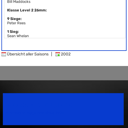
Bill Maddocks
Klasse Level 2 26mm:
9 Siege:
Peter Rees
1 Sieg:
Sean Whelan
Übersicht aller Saisons
|
2002
Speedsport Magazine
Motorsport Magazine since 1996.