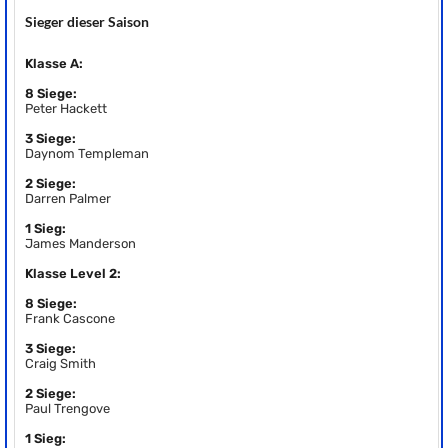
Sieger dieser Saison
Klasse A:
8 Siege:
Peter Hackett
3 Siege:
Daynom Templeman
2 Siege:
Darren Palmer
1 Sieg:
James Manderson
Klasse Level 2:
8 Siege:
Frank Cascone
3 Siege:
Craig Smith
2 Siege:
Paul Trengove
1 Sieg: