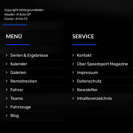
Copyright Hintergrundbilder:
Header: © Auto GP
Footer: © FIA F3
MENÜ
SERVICE
Serien & Ergebnisse
Kontakt
Kalender
Über Speedsport Magazine
Galerien
Impressum
Rennstrecken
Datenschutz
Fahrer
Newsletter
Teams
Inhaltsverzeichnis
Fahrzeuge
Blog