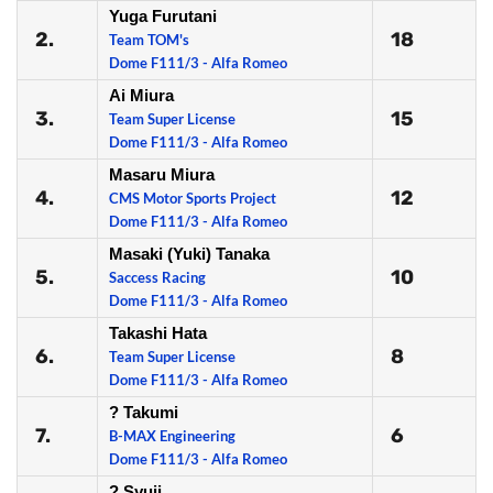
Yuga Furutani
2.
18
Team TOM's
Dome F111/3 - Alfa Romeo
Ai Miura
3.
15
Team Super License
Dome F111/3 - Alfa Romeo
Masaru Miura
4.
12
CMS Motor Sports Project
Dome F111/3 - Alfa Romeo
Masaki (Yuki) Tanaka
5.
10
Saccess Racing
Dome F111/3 - Alfa Romeo
Takashi Hata
6.
8
Team Super License
Dome F111/3 - Alfa Romeo
? Takumi
7.
6
B-MAX Engineering
Dome F111/3 - Alfa Romeo
? Syuji