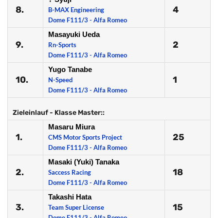
8.
4
B-MAX Engineering
Dome F111/3 - Alfa Romeo
Masayuki Ueda
9.
2
Rn-Sports
Dome F111/3 - Alfa Romeo
Yugo Tanabe
10.
1
N-Speed
Dome F111/3 - Alfa Romeo
Zieleinlauf - Klasse Master::
Masaru Miura
1.
25
CMS Motor Sports Project
Dome F111/3 - Alfa Romeo
Masaki (Yuki) Tanaka
2.
18
Saccess Racing
Dome F111/3 - Alfa Romeo
Takashi Hata
3.
15
Team Super License
Dome F111/3 - Alfa Romeo