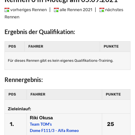
vorheriges Rennen
|
alle Rennen 2021
|
nächstes
Rennen
Ergebnis der Qualifikation:
POS
FAHRER
PUNKTE
Für dieses Rennen gibt es kein eigenes Qualifikations-Training.
Rennergebnis:
POS
FAHRER
PUNKTE
Zieleinlauf:
Riki Okusa
1.
25
Team TOM's
Dome F111/3 - Alfa Romeo