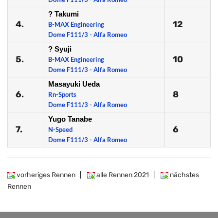
? Takumi
4.
12
B-MAX Engineering
Dome F111/3 - Alfa Romeo
? Syuji
5.
10
B-MAX Engineering
Dome F111/3 - Alfa Romeo
Masayuki Ueda
6.
8
Rn-Sports
Dome F111/3 - Alfa Romeo
Yugo Tanabe
7.
6
N-Speed
Dome F111/3 - Alfa Romeo
vorheriges Rennen
|
alle Rennen 2021
|
nächstes
Rennen