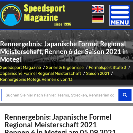
Toggle
naviga
Rennergebnis: Japanische Formel Regional
Meisterschaft, Rennen 6 der Saison 2021 in
Motegi
Speedsport Magazine
Serien & Ergebnisse
Formelsport Stufe 3
Japanische Formel Regional Meisterschaft
Saison 2021
Rennergebnis Motegi, Rennen 6 von 13
Rennergebnis: Japanische Formel
Regional Meisterschaft 2021
Rennen 6 in Motegi am 05.09.2021