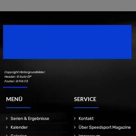
Speedsport Magazine
Motorsport Magazine since 1996.
Copyright Hintergrundbilder:
Header: © Auto GP
Footer: © FIA F3
MENÜ
SERVICE
Serien & Ergebnisse
Kontakt
Kalender
Über Speedsport Magazine