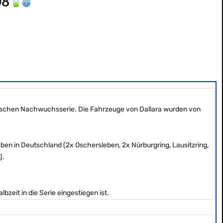
08
tschen Nachwuchsserie. Die Fahrzeuge von Dallara wurden von
n in Deutschland (2x Oschersleben, 2x Nürburgring, Lausitzring,
).
zeit in die Serie eingestiegen ist.