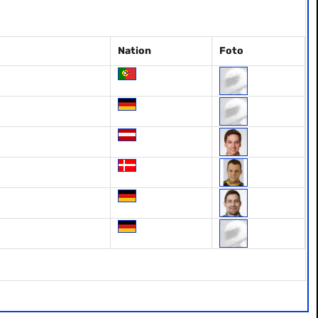
Nation
Foto