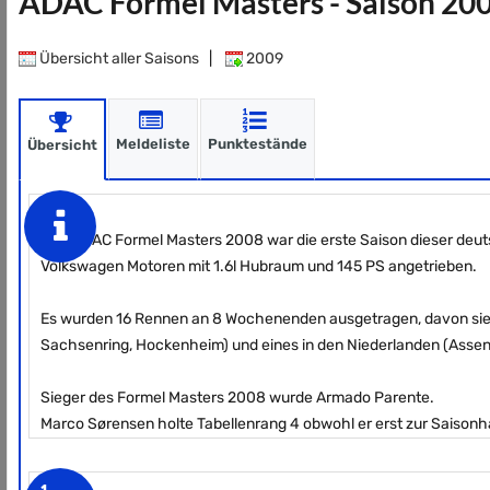
ADAC Formel Masters - Saison 20
Übersicht aller Saisons
|
2009
Meldeliste
Punktestände
Übersicht
Das ADAC Formel Masters 2008 war die erste Saison dieser deu
Volkswagen Motoren mit 1.6l Hubraum und 145 PS angetrieben.
Es wurden 16 Rennen an 8 Wochenenden ausgetragen, davon siebe
Sachsenring, Hockenheim) und eines in den Niederlanden (Assen
Sieger des Formel Masters 2008 wurde Armado Parente.
Marco Sørensen holte Tabellenrang 4 obwohl er erst zur Saisonhalb