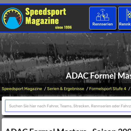
Rennserien
Rennk
ADAC Formel Mast
Speedsport Magazine
Serien & Ergebnisse
Formelsport Stufe 4