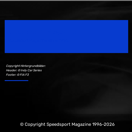
Speedsport Magazine
Motorsport Magazine since 1996.
Copyright Hintergrundbilder:
Header: © Indy Car Series
Footer: © FIA F3
© Copyright Speedsport Magazine 1996-2026