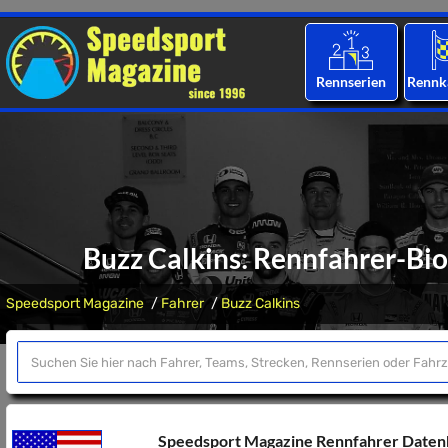
Rennserien
Rennk
Buzz Calkins: Rennfahrer-Bio
Speedsport Magazine
Fahrer
Buzz Calkins
Speedsport Magazine Rennfahrer Date