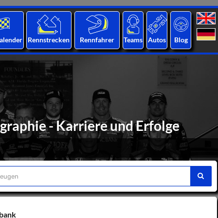
alender
Rennstrecken
Rennfahrer
Teams
Autos
Blog
graphie - Karriere und Erfolge
nbank