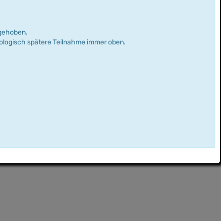
rgehoben.
nologisch spätere Teilnahme immer oben.