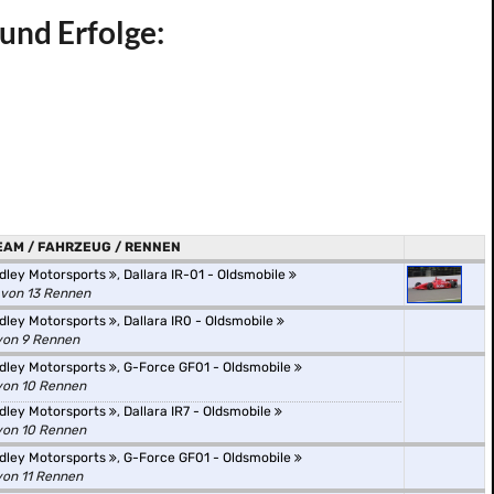
 und Erfolge:
EAM / FAHRZEUG / RENNEN
dley Motorsports
,
Dallara IR-01 - Oldsmobile
 von 13 Rennen
dley Motorsports
,
Dallara IR0 - Oldsmobile
von 9 Rennen
dley Motorsports
,
G-Force GF01 - Oldsmobile
von 10 Rennen
dley Motorsports
,
Dallara IR7 - Oldsmobile
von 10 Rennen
dley Motorsports
,
G-Force GF01 - Oldsmobile
von 11 Rennen