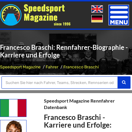
Toggle
naviga
Francesco Braschi: Rennfahrer-Biographie -
Karriere und Erfolge
Speedsport Magazine
Fahrer
Francesco Braschi
Speedsport Magazine Rennfahrer
Datenbank
Francesco Braschi -
Karriere und Erfolge: