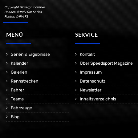
Copyright Hintergrundbilder:
Header: © Indy Car Series
Footer: © FIA F3
MENÜ
SERVICE
Serien & Ergebnisse
Kontakt
Kalender
Über Speedsport Magazine
Galerien
Impressum
Rennstrecken
Datenschutz
Fahrer
Newsletter
Teams
Inhaltsverzeichnis
Fahrzeuge
Blog