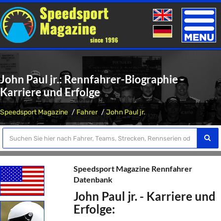
Toggle
naviga
John Paul jr.: Rennfahrer-Biographie -
Karriere und Erfolge
Speedsport Magazine
Fahrer
John Paul jr.
Speedsport Magazine Rennfahrer
Datenbank
John Paul jr. - Karriere und
Erfolge: