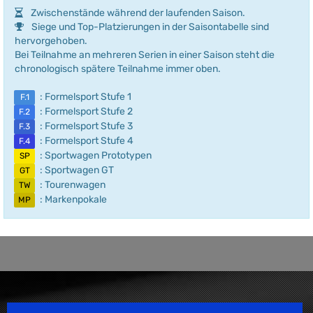
Zwischenstände während der laufenden Saison.
Siege und Top-Platzierungen in der Saisontabelle sind
hervorgehoben.
Bei Teilnahme an mehreren Serien in einer Saison steht die
chronologisch spätere Teilnahme immer oben.
: Formelsport Stufe 1
F.1
: Formelsport Stufe 2
F.2
: Formelsport Stufe 3
F.3
: Formelsport Stufe 4
F.4
: Sportwagen Prototypen
SP
: Sportwagen GT
GT
: Tourenwagen
TW
: Markenpokale
MP