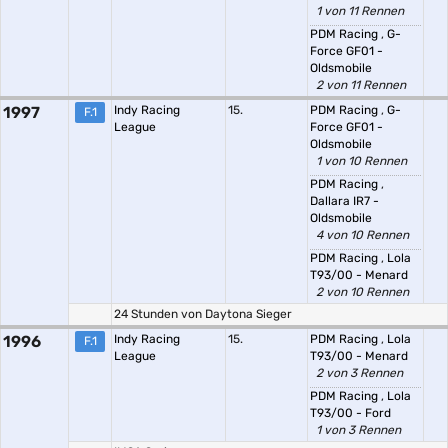
1 von 11 Rennen
PDM Racing
,
G-
Force GF01 -
Oldsmobile
2 von 11 Rennen
1997
Indy Racing
15.
PDM Racing
,
G-
F.1
League
Force GF01 -
Oldsmobile
1 von 10 Rennen
PDM Racing
,
Dallara IR7 -
Oldsmobile
4 von 10 Rennen
PDM Racing
,
Lola
T93/00 - Menard
2 von 10 Rennen
24 Stunden von Daytona Sieger
1996
Indy Racing
15.
PDM Racing
,
Lola
F.1
League
T93/00 - Menard
2 von 3 Rennen
PDM Racing
,
Lola
T93/00 - Ford
1 von 3 Rennen