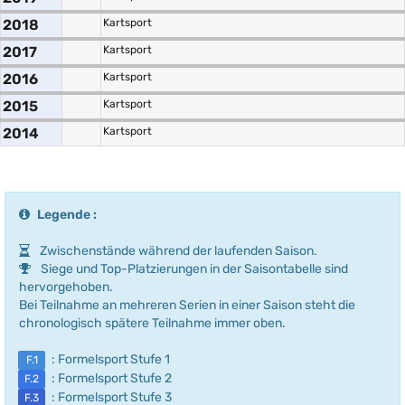
2018
Kartsport
2017
Kartsport
2016
Kartsport
2015
Kartsport
2014
Kartsport
Legende :
Zwischenstände während der laufenden Saison.
Siege und Top-Platzierungen in der Saisontabelle sind
hervorgehoben.
Bei Teilnahme an mehreren Serien in einer Saison steht die
chronologisch spätere Teilnahme immer oben.
: Formelsport Stufe 1
F.1
: Formelsport Stufe 2
F.2
: Formelsport Stufe 3
F.3