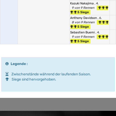
Kazuki Nakajima
, 4.
9 von 9 Rennen
5 Siege
Anthony Davidson
, 6.
8 von 9 Rennen
5 Siege
Sebastien Buemi
, 4.
9 von 9 Rennen
5 Siege
Legende :
Zwischenstände während der laufenden Saison.
Siege sind hervorgehoben.