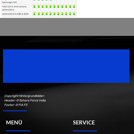
Speedsport Magazine
Motorsport Magazine since 1996.
Copyright Hintergrundbilder:
Header: © Sahara Force India
Footer: © FIA F3
MENÜ
SERVICE