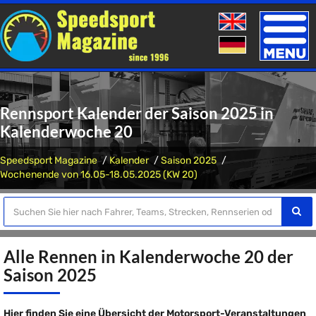
Toggle
naviga
Rennsport Kalender der Saison 2025 in
Kalenderwoche 20
Speedsport Magazine
Kalender
Saison 2025
Wochenende von 16.05-18.05.2025 (KW 20)
Alle Rennen in Kalenderwoche 20 der
Saison 2025
Hier finden Sie eine Übersicht der Motorsport-Veranstaltungen