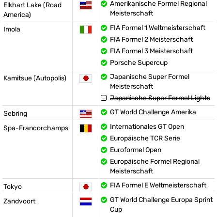
Amerikanische Formel Regional
Elkhart Lake (Road
Meisterschaft
America)
FIA Formel 1 Weltmeisterschaft
Imola
FIA Formel 2 Meisterschaft
FIA Formel 3 Meisterschaft
Porsche Supercup
Japanische Super Formel
Kamitsue (Autopolis)
Meisterschaft
Japanische Super Formel Lights
GT World Challenge Amerika
Sebring
Internationales GT Open
Spa-Francorchamps
Europäische TCR Serie
Euroformel Open
Europäische Formel Regional
Meisterschaft
FIA Formel E Weltmeisterschaft
Tokyo
GT World Challenge Europa Sprint
Zandvoort
Cup