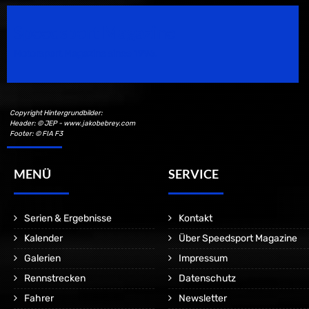
Speedsport Magazine
Motorsport Magazine since 1996.
Copyright Hintergrundbilder:
Header: © JEP - www.jakobebrey.com
Footer: © FIA F3
MENÜ
SERVICE
Serien & Ergebnisse
Kontakt
Kalender
Über Speedsport Magazine
Galerien
Impressum
Rennstrecken
Datenschutz
Fahrer
Newsletter