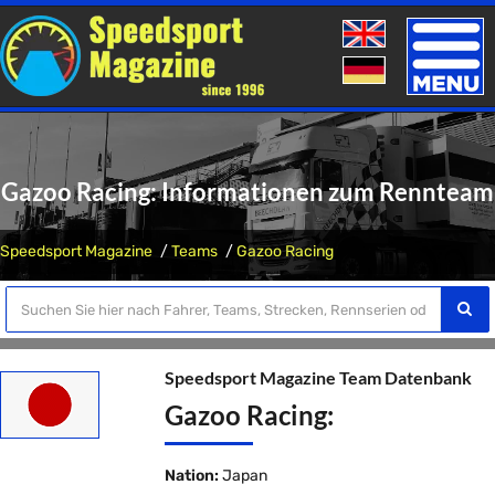
Toggle
naviga
Gazoo Racing: Informationen zum Rennteam
Speedsport Magazine
Teams
Gazoo Racing
Speedsport Magazine Team Datenbank
Gazoo Racing:
Nation:
Japan