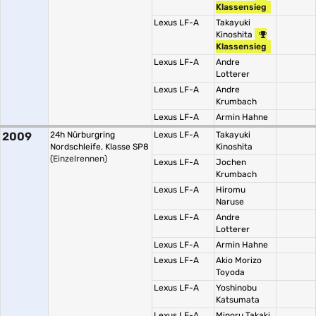
Klassensieg
Lexus LF-A
Takayuki
Kinoshita
Klassensieg
Lexus LF-A
Andre
Lotterer
Lexus LF-A
Andre
Krumbach
Lexus LF-A
Armin Hahne
2009
24h Nürburgring
Lexus LF-A
Takayuki
Nordschleife, Klasse SP8
Kinoshita
(Einzelrennen)
Lexus LF-A
Jochen
Krumbach
Lexus LF-A
Hiromu
Naruse
Lexus LF-A
Andre
Lotterer
Lexus LF-A
Armin Hahne
Lexus LF-A
Akio Morizo
Toyoda
Lexus LF-A
Yoshinobu
Katsumata
Lexus LF-A
Minoru Takaki