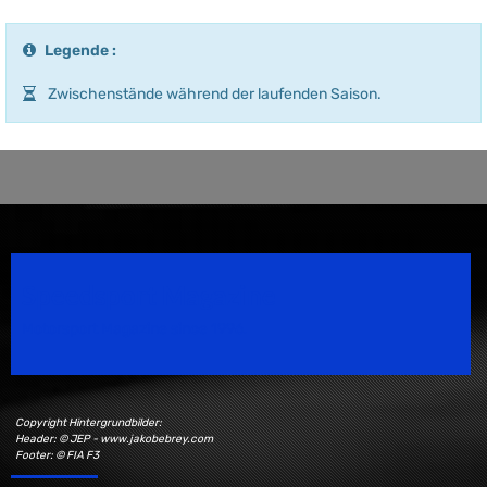
Legende :
Zwischenstände während der laufenden Saison.
Speedsport Magazine
Motorsport Magazine since 1996.
Copyright Hintergrundbilder:
Header: © JEP - www.jakobebrey.com
Footer: © FIA F3