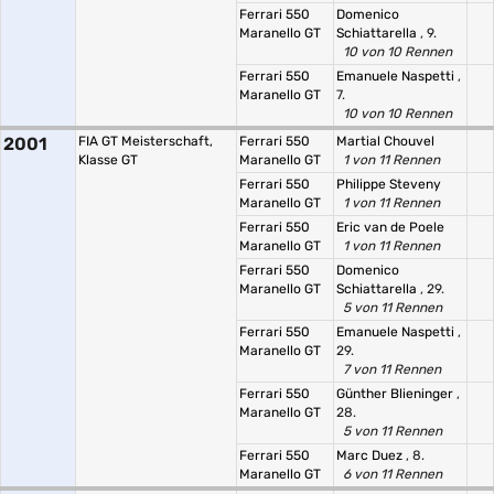
Ferrari 550
Domenico
Maranello GT
Schiattarella
, 9.
10 von 10 Rennen
Ferrari 550
Emanuele Naspetti
,
Maranello GT
7.
10 von 10 Rennen
2001
FIA GT Meisterschaft,
Ferrari 550
Martial Chouvel
Klasse GT
Maranello GT
1 von 11 Rennen
Ferrari 550
Philippe Steveny
Maranello GT
1 von 11 Rennen
Ferrari 550
Eric van de Poele
Maranello GT
1 von 11 Rennen
Ferrari 550
Domenico
Maranello GT
Schiattarella
, 29.
5 von 11 Rennen
Ferrari 550
Emanuele Naspetti
,
Maranello GT
29.
7 von 11 Rennen
Ferrari 550
Günther Blieninger
,
Maranello GT
28.
5 von 11 Rennen
Ferrari 550
Marc Duez
, 8.
Maranello GT
6 von 11 Rennen