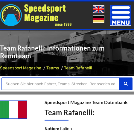
Toggle
naviga
Team Rafanelli: Informationen zum
Rennteam
Speedsport Magazine
Teams
Team Rafanelli
Speedsport Magazine Team Datenbank
Team Rafanelli:
Nation:
Italien